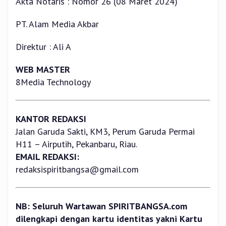
Akta Notaris : Nomor 26 (08 Maret 2024)
PT. Alam Media Akbar
Direktur : Ali A
WEB MASTER
8Media Technology
KANTOR REDAKSI
Jalan Garuda Sakti, KM3, Perum Garuda Permai
H11 – Airputih, Pekanbaru, Riau.
EMAIL REDAKSI:
redaksispiritbangsa@gmail.com
NB: Seluruh Wartawan SPIRITBANGSA.com
dilengkapi dengan kartu identitas yakni Kartu