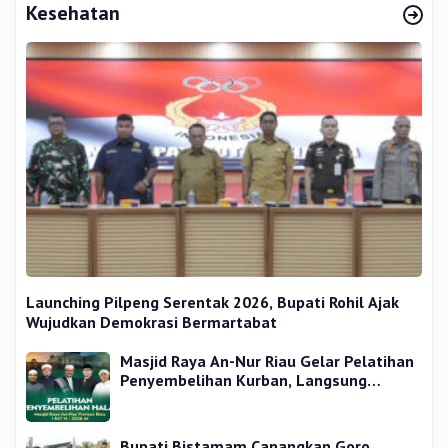
Kesehatan
Launching Pilpeng Serentak 2026, Bupati Rohil Ajak
Wujudkan Demokrasi Bermartabat
Masjid Raya An-Nur Riau Gelar Pelatihan
Penyembelihan Kurban, Langsung
Praktik dan Gratis
Bupati Bistamam Canangkan Goro