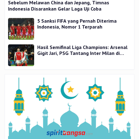
Sebelum Melawan China dan Jepang, Timnas
Indonesia Disarankan Gelar Laga Uji Coba
5 Sanksi FIFA yang Pernah Diterima
Indonesia, Nomor 1 Terparah
Hasil Semifinal Liga Champions: Arsenal
Gigit Jari, PSG Tantang Inter Milan di
Final