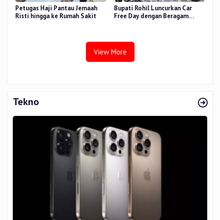
Petugas Haji Pantau Jemaah
Bupati Rohil Luncurkan Car
Risti hingga ke Rumah Sakit
Free Day dengan Beragam
Layanan untuk Masyarakat
View More
Tekno