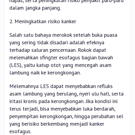
napas, serta peningkatan risiko penyakit paru-paru
dalam jangka panjang.
2. Meningkatkan risiko kanker
Salah satu bahaya merokok setelah buka puasa
yang sering tidak disadari adalah efeknya
terhadap saluran pencernaan. Rokok dapat
melemahkan sfingter esofagus bagian bawah
(LES), yaitu katup otot yang mencegah asam
lambung naik ke kerongkongan.
Melemahnya LES dapat menyebabkan refluks
asam lambung yang berulang, nyeri ulu hati, serta
iritasi kronis pada kerongkongan. Jika kondisi ini
terus terjadi, bisa menyebabkan luka berdarah,
penyempitan kerongkongan, hingga perubahan sel
yang berisiko berkembang menjadi kanker
esofagus.