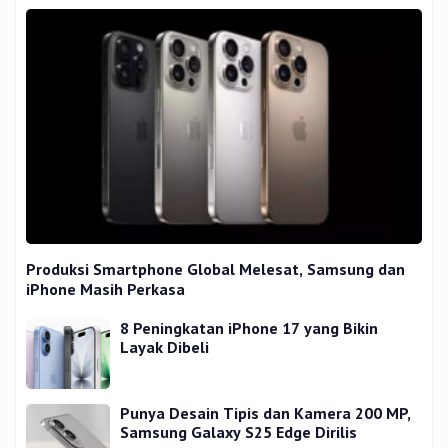
Produksi Smartphone Global Melesat, Samsung dan
iPhone Masih Perkasa
8 Peningkatan iPhone 17 yang Bikin
Layak Dibeli
Punya Desain Tipis dan Kamera 200 MP,
Samsung Galaxy S25 Edge Dirilis