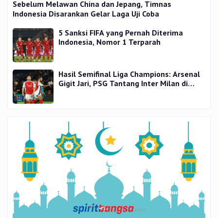
Sebelum Melawan China dan Jepang, Timnas
Indonesia Disarankan Gelar Laga Uji Coba
5 Sanksi FIFA yang Pernah Diterima
Indonesia, Nomor 1 Terparah
Hasil Semifinal Liga Champions: Arsenal
Gigit Jari, PSG Tantang Inter Milan di
Final