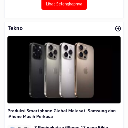
Lihat Selengkapnya
Tekno
Produksi Smartphone Global Melesat, Samsung dan
iPhone Masih Perkasa
8 Peningkatan iPhone 17 yang Bikin