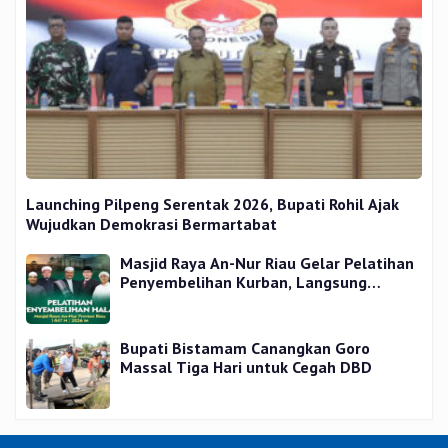
Launching Pilpeng Serentak 2026, Bupati Rohil Ajak
Wujudkan Demokrasi Bermartabat
Masjid Raya An-Nur Riau Gelar Pelatihan
Penyembelihan Kurban, Langsung
Praktik dan Gratis
Bupati Bistamam Canangkan Goro
Massal Tiga Hari untuk Cegah DBD