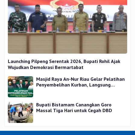
Launching Pilpeng Serentak 2026, Bupati Rohil Ajak
Wujudkan Demokrasi Bermartabat
Masjid Raya An-Nur Riau Gelar Pelatihan
Penyembelihan Kurban, Langsung
Praktik dan Gratis
Bupati Bistamam Canangkan Goro
Massal Tiga Hari untuk Cegah DBD