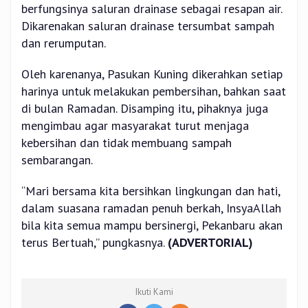
berfungsinya saluran drainase sebagai resapan air.
Dikarenakan saluran drainase tersumbat sampah
dan rerumputan.
Oleh karenanya, Pasukan Kuning dikerahkan setiap
harinya untuk melakukan pembersihan, bahkan saat
di bulan Ramadan. Disamping itu, pihaknya juga
mengimbau agar masyarakat turut menjaga
kebersihan dan tidak membuang sampah
sembarangan.
“Mari bersama kita bersihkan lingkungan dan hati,
dalam suasana ramadan penuh berkah, InsyaAllah
bila kita semua mampu bersinergi, Pekanbaru akan
terus Bertuah,” pungkasnya.
(ADVERTORIAL)
Ikuti Kami