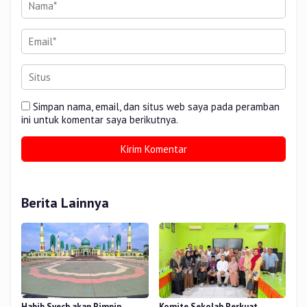
Simpan nama, email, dan situs web saya pada peramban
ini untuk komentar saya berikutnya.
Berita Lainnya
Habib Syech akan Pimpin
Komite Sekolah Perkuat