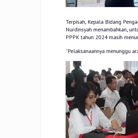
Terpisah, Kepala Bidang Peng
Nurdinsyah menambahkan, unt
PPPK tahun 2024 masih menu
“Pelaksanaannya menunggu arah