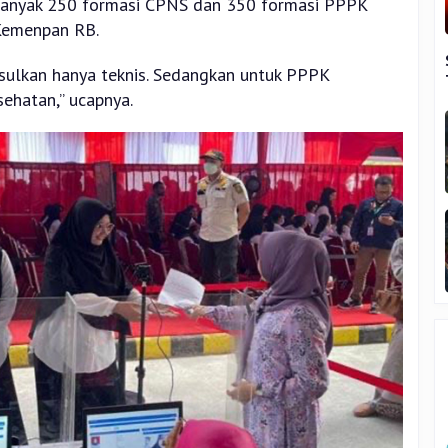
banyak 250 formasi CPNS dan 350 formasi PPPK
Kemenpan RB.
sulkan hanya teknis. Sedangkan untuk PPPK
sehatan,” ucapnya.