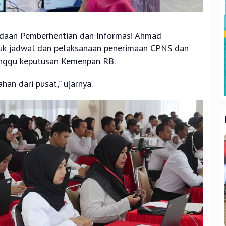
adaan Pemberhentian dan Informasi Ahmad
uk jadwal dan pelaksanaan penerimaan CPNS dan
nggu keputusan Kemenpan RB.
an dari pusat,” ujarnya.