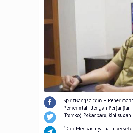
SpiritBangsa.com – Penerimaa
Pemerintah dengan Perjanjian 
(Pemko) Pekanbaru, kini sudan
“Dari Menpan nya baru persetuj