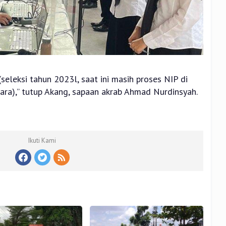
seleksi tahun 2023l, saat ini masih proses NIP di
a),” tutup Akang, sapaan akrab Ahmad Nurdinsyah.
Ikuti Kami