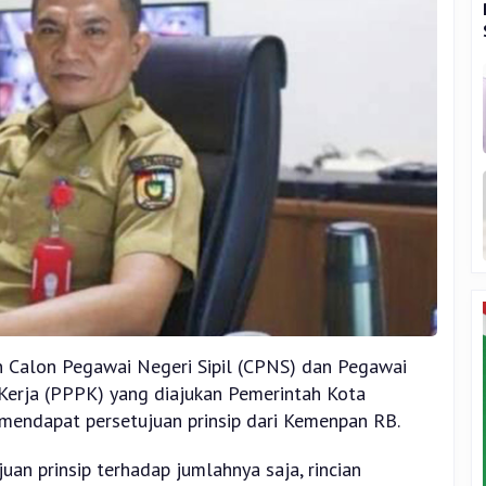
n Calon Pegawai Negeri Sipil (CPNS) dan Pegawai
Kerja (PPPK) yang diajukan Pemerintah Kota
 mendapat persetujuan prinsip dari Kemenpan RB.
uan prinsip terhadap jumlahnya saja, rincian