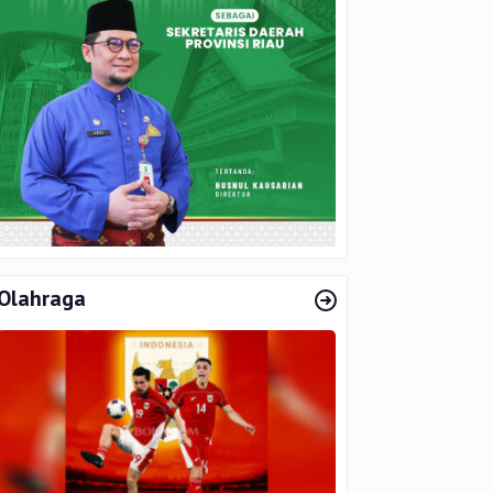
Olahraga