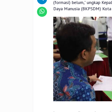
(formasi) belum,” ungkap Ke
Daya Manusia (BKPSDM) Kota P