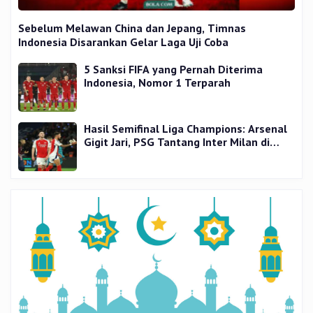
Sebelum Melawan China dan Jepang, Timnas
Indonesia Disarankan Gelar Laga Uji Coba
5 Sanksi FIFA yang Pernah Diterima
Indonesia, Nomor 1 Terparah
Hasil Semifinal Liga Champions: Arsenal
Gigit Jari, PSG Tantang Inter Milan di
Final