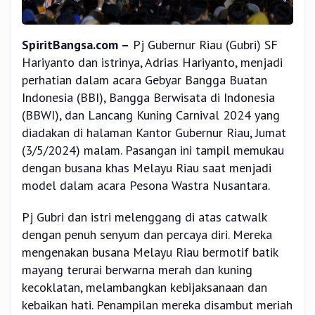
SpiritBangsa.com –
Pj Gubernur Riau (Gubri) SF
Hariyanto dan istrinya, Adrias Hariyanto, menjadi
perhatian dalam acara Gebyar Bangga Buatan
Indonesia (BBI), Bangga Berwisata di Indonesia
(BBWI), dan Lancang Kuning Carnival 2024 yang
diadakan di halaman Kantor Gubernur Riau, Jumat
(3/5/2024) malam. Pasangan ini tampil memukau
dengan busana khas Melayu Riau saat menjadi
model dalam acara Pesona Wastra Nusantara.
Pj Gubri dan istri melenggang di atas catwalk
dengan penuh senyum dan percaya diri. Mereka
mengenakan busana Melayu Riau bermotif batik
mayang terurai berwarna merah dan kuning
kecoklatan, melambangkan kebijaksanaan dan
kebaikan hati. Penampilan mereka disambut meriah