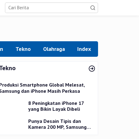
an
Tekno
Olahraga
Index
Tekno
Produksi Smartphone Global Melesat,
Samsung dan iPhone Masih Perkasa
8 Peningkatan iPhone 17
yang Bikin Layak Dibeli
Punya Desain Tipis dan
Kamera 200 MP, Samsung
Galaxy S25 Edge Dirilis