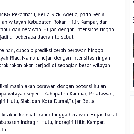
KG Pekanbaru, Bella Rizki Adelia, pada Senin
ian wilayah Kabupaten Rokan Hilir, Kampar, dan
kabur dan berawan. Hujan dengan intensitas ringan
jadi di beberapa daerah tersebut.
re hari, cuaca diprediksi cerah berawan hingga
yah Riau. Namun, hujan dengan intensitas ringan
rakirakan akan terjadi di sebagian besar wilayah
ediksi masih akan berawan dengan potensi hujan
apa wilayah seperti Kabupaten Kampar, Pelalawan,
giri Hulu, Siak, dan Kota Dumai,” ujar Bella.
rakirakan kembali kabur hingga berawan. Hujan bakal
paten Indragiri Hulu, Indragiri Hilir, Kampar,
lu.