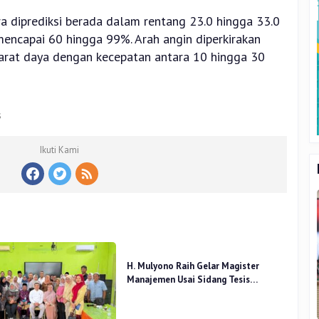
 diprediksi berada dalam rentang 23.0 hingga 33.0
encapai 60 hingga 99%. Arah angin diperkirakan
barat daya dengan kecepatan antara 10 hingga 30
s
Ikuti Kami
H. Mulyono Raih Gelar Magister
Manajemen Usai Sidang Tesis
Perceived Stress Terhadap Beban
Kerja