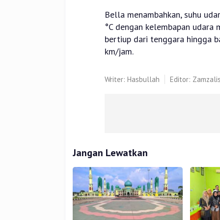
Bella menambahkan, suhu udara
°C dengan kelembapan udara m
bertiup dari tenggara hingga 
km/jam.
Writer: Hasbullah
Editor: Zamzali
Jangan Lewatkan