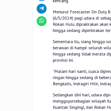
kencang.
Menurut Forecaster On Duty BM
(6/5/2024) pagi udara di sebag
Rokan Hulu diprakirakan akan 
hingga sedang diperkirakan ter
Sementara itu, siang hingga so
berawan di hampir seluruh wila
hingga sedang tidak merata dip
provinsi ini.
“Malam hari nanti, cuaca dipr
ringan hingga sedang di beber
Bengkalis, Indragiri Hilir, Indra
Sedangkan dini hari, udara dip
mengguyursebagian wilayah Kabu
Kuantan Singingi, dan Rokan Hu