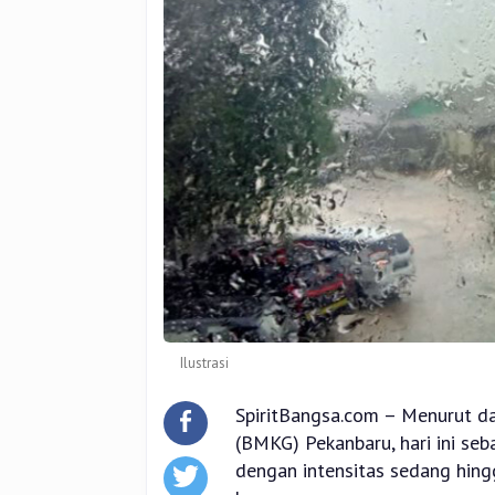
Ilustrasi
SpiritBangsa.com – Menurut da
(BMKG) Pekanbaru, hari ini seb
dengan intensitas sedang hingg