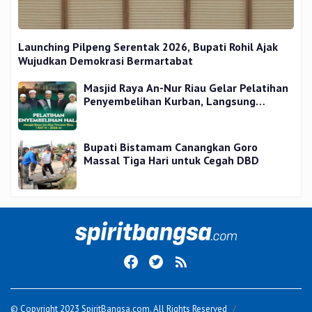
Launching Pilpeng Serentak 2026, Bupati Rohil Ajak
Wujudkan Demokrasi Bermartabat
Masjid Raya An-Nur Riau Gelar Pelatihan
Penyembelihan Kurban, Langsung
Praktik dan Gratis
Bupati Bistamam Canangkan Goro
Massal Tiga Hari untuk Cegah DBD
© Copyright 2023 SpiritBangsa.com. All Rights Reserved