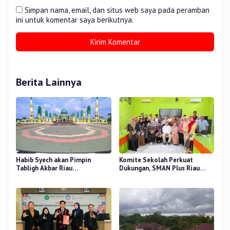
Simpan nama, email, dan situs web saya pada peramban
ini untuk komentar saya berikutnya.
Berita Lainnya
Habib Syech akan Pimpin
Komite Sekolah Perkuat
Tabligh Akbar Riau
Dukungan, SMAN Plus Riau
Bershalawat di Masjid Raya An-
Fokus Tingkatkan Mutu
Nur, Besok
Pendidikan