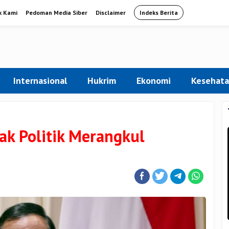
k Kami
Pedoman Media Siber
Disclaimer
Indeks Berita
Internasional
Hukrim
Ekonomi
Kesehat
ak Politik Merangkul