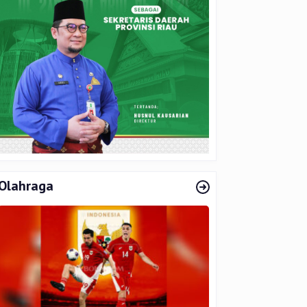
Olahraga