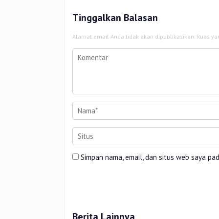
Tinggalkan Balasan
Alamat email Anda tidak akan dipublikasikan.
Ruas ya
Simpan nama, email, dan situs web saya pa
Berita Lainnya