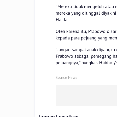
“Mereka tidak mengeluh atau 
mereka yang ditinggal diyaki
Haidar.
Oleh karena itu, Prabowo dis
kepada para pejuang yang mem
“Jangan sampai anak dipangku d
Prabowo sebagai pemegang hak 
pejuangnya,” pungkas Haidar.
(r
Source News
Jangan Lewatkan