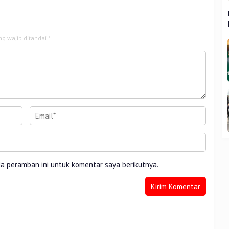
ng wajib ditandai
*
da peramban ini untuk komentar saya berikutnya.