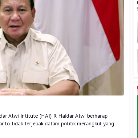
dar Alwi Intitute (HAI) R Haidar Alwi berharap
anto tidak terjebak dalam politik merangkul yang