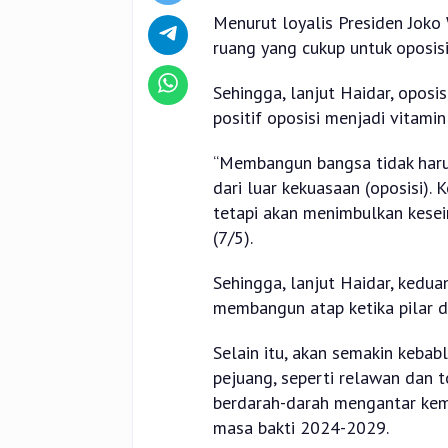
Menurut loyalis Presiden Joko
ruang yang cukup untuk oposisi
Sehingga, lanjut Haidar, oposis
positif oposisi menjadi vitam
“Membangun bangsa tidak harus
dari luar kekuasaan (oposisi).
tetapi akan menimbulkan kesei
(7/5).
Sehingga, lanjut Haidar, kedua
membangun atap ketika pilar d
Selain itu, akan semakin keba
pejuang, seperti relawan dan t
berdarah-darah mengantar kem
masa bakti 2024-2029.