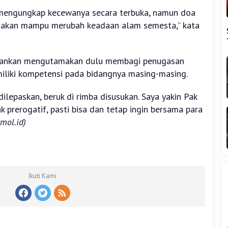
mengungkap kecewanya secara terbuka, namun doa
ni akan mampu merubah keadaan alam semesta,” kata
arankan mengutamakan dulu membagi penugasan
iliki kompetensi pada bidangnya masing-masing.
ilepaskan, beruk di rimba disusukan. Saya yakin Pak
prerogatif, pasti bisa dan tetap ingin bersama para
mol.id)
Ikuti Kami