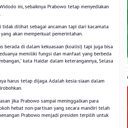
 Widodo ini, sebaiknya Prabowo tetap menyediakan
.
i tidak dilihat sebagai ancaman tapi dari kacamata
in yang akan memperkuat pemerintahan.
 berada di dalam kekuasaan (koalisi) tapi juga bisa
 Keduanya memiliki fungsi dan manfaat yang berbeda
mbangan,” kata Haidar dalam keterangannya, Selasa
nya harus tetap dijaga. Adalah kesia-siaan dalam
irobohkan.
blasan jika Prabowo sampai meninggalkan para
okoh hebat non-partisan yang secara mandiri telah
enangan Prabowo menjadi presiden terpilih untuk