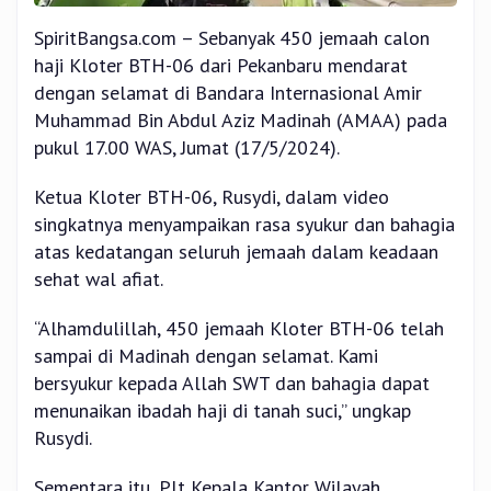
SpiritBangsa.com – Sebanyak 450 jemaah calon
haji Kloter BTH-06 dari Pekanbaru mendarat
dengan selamat di Bandara Internasional Amir
Muhammad Bin Abdul Aziz Madinah (AMAA) pada
pukul 17.00 WAS, Jumat (17/5/2024).
Ketua Kloter BTH-06, Rusydi, dalam video
singkatnya menyampaikan rasa syukur dan bahagia
atas kedatangan seluruh jemaah dalam keadaan
sehat wal afiat.
“Alhamdulillah, 450 jemaah Kloter BTH-06 telah
sampai di Madinah dengan selamat. Kami
bersyukur kepada Allah SWT dan bahagia dapat
menunaikan ibadah haji di tanah suci,” ungkap
Rusydi.
Sementara itu, Plt Kepala Kantor Wilayah