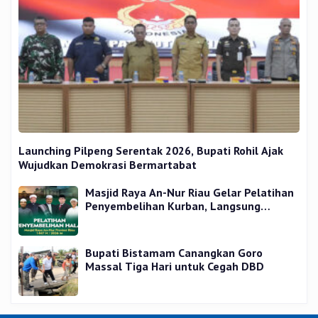
Launching Pilpeng Serentak 2026, Bupati Rohil Ajak
Wujudkan Demokrasi Bermartabat
Masjid Raya An-Nur Riau Gelar Pelatihan
Penyembelihan Kurban, Langsung
Praktik dan Gratis
Bupati Bistamam Canangkan Goro
Massal Tiga Hari untuk Cegah DBD