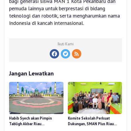
bagi generasi siswa MAN 1 Kota Pekanbaru dan
pemuda lainnya untuk berprestasi di bidang
teknologi dan robotik, serta mengharumkan nama
Indonesia di kancah internasional.
Ikuti Kami
Jangan Lewatkan
Habib Syech akan Pimpin
Komite Sekolah Perkuat
Tabligh Akbar Riau
Dukungan, SMAN Plus Riau
Bershalawat di Masjid Raya An-
Fokus Tingkatkan Mutu