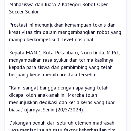
Mahasiswa dan Juara 2 Kategori Robot Open
Soccer Senior.
Prestasi ini menunjukkan kemampuan teknis dan
kreativitas tim dalam mengembangkan robot yang
mampu berkompetisi di level nasional.
Kepala MAN 1 Kota Pekanbaru, Norerlinda, M.Pd.,
menyampaikan rasa syukur dan terima kasihnya
kepada para siswa dan pembimbing yang telah
berjuang keras meraih prestasi tersebut.
“Kami sangat bangga dengan apa yang telah
dicapai oleh anak-anak ini. Mereka telah
menunjukkan dedikasi dan kerja keras yang luar
biasa,” ujarnya, Senin (20/5/2024).
Dukungan penuh dari seluruh elemen madrasah
juga menjadi salah satu faktor keberhasilan tim