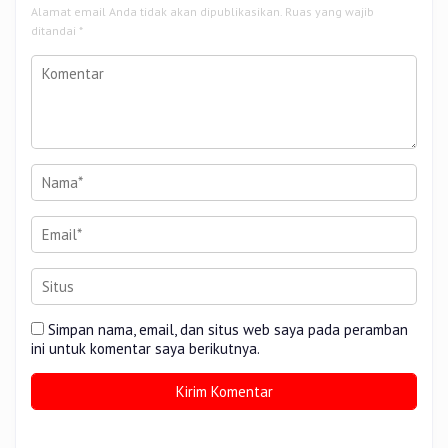
Alamat email Anda tidak akan dipublikasikan.
Ruas yang wajib
ditandai
*
Simpan nama, email, dan situs web saya pada peramban
ini untuk komentar saya berikutnya.