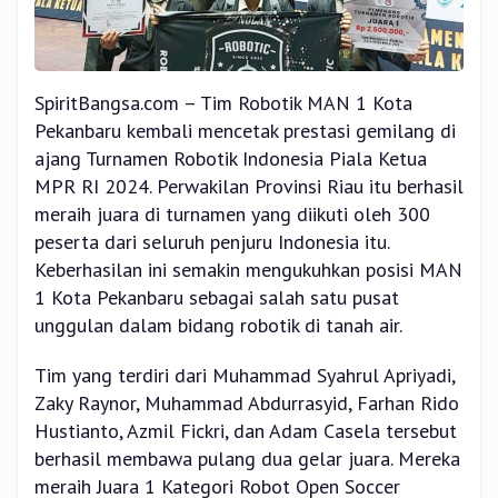
SpiritBangsa.com – Tim Robotik MAN 1 Kota
Pekanbaru kembali mencetak prestasi gemilang di
ajang Turnamen Robotik Indonesia Piala Ketua
MPR RI 2024. Perwakilan Provinsi Riau itu berhasil
meraih juara di turnamen yang diikuti oleh 300
peserta dari seluruh penjuru Indonesia itu.
Keberhasilan ini semakin mengukuhkan posisi MAN
1 Kota Pekanbaru sebagai salah satu pusat
unggulan dalam bidang robotik di tanah air.
Tim yang terdiri dari Muhammad Syahrul Apriyadi,
Zaky Raynor, Muhammad Abdurrasyid, Farhan Rido
Hustianto, Azmil Fickri, dan Adam Casela tersebut
berhasil membawa pulang dua gelar juara. Mereka
meraih Juara 1 Kategori Robot Open Soccer