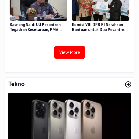
Basnang Said: UU Pesantren
Komisi VIII DPR RI Serahkan
Tegaskan Kesetaraan, PMA
Bantuan untuk Dua Pesantren
Nomor 30 Tahun 2025 Perkuat
dan 8.800 PIP di Riau
Tata Kelola
View More
Tekno