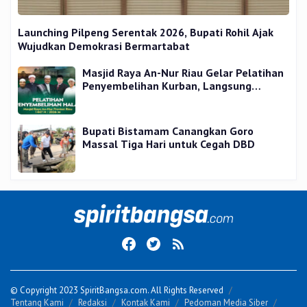
Launching Pilpeng Serentak 2026, Bupati Rohil Ajak
Wujudkan Demokrasi Bermartabat
Masjid Raya An-Nur Riau Gelar Pelatihan
Penyembelihan Kurban, Langsung
Praktik dan Gratis
Bupati Bistamam Canangkan Goro
Massal Tiga Hari untuk Cegah DBD
© Copyright 2023 SpiritBangsa.com. All Rights Reserved
Tentang Kami
Redaksi
Kontak Kami
Pedoman Media Siber