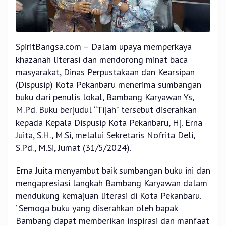
SpiritBangsa.com – Dalam upaya memperkaya
khazanah literasi dan mendorong minat baca
masyarakat, Dinas Perpustakaan dan Kearsipan
(Dispusip) Kota Pekanbaru menerima sumbangan
buku dari penulis lokal, Bambang Karyawan Ys,
M.Pd. Buku berjudul “Tijah” tersebut diserahkan
kepada Kepala Dispusip Kota Pekanbaru, Hj. Erna
Juita, S.H., M.Si, melalui Sekretaris Nofrita Deli,
S.Pd., M.Si, Jumat (31/5/2024).
Erna Juita menyambut baik sumbangan buku ini dan
mengapresiasi langkah Bambang Karyawan dalam
mendukung kemajuan literasi di Kota Pekanbaru.
“Semoga buku yang diserahkan oleh bapak
Bambang dapat memberikan inspirasi dan manfaat