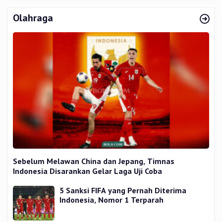
Olahraga
Sebelum Melawan China dan Jepang, Timnas
Indonesia Disarankan Gelar Laga Uji Coba
5 Sanksi FIFA yang Pernah Diterima
Indonesia, Nomor 1 Terparah