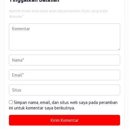
Alamat email Anda tidak akan dipublikasikan.
Ruas yang wajib
ditandai
*
Simpan nama, email, dan situs web saya pada peramban
ini untuk komentar saya berikutnya.