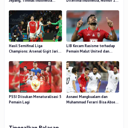
Jepang, Timnas Indonesia
Diterima Indonesia, Nomor 1
Disarankan Gelar Laga Uji Coba
Terparah
Hasil Semifinal Liga
LIB Kecam Rasisme terhadap
Champions: Arsenal Gigit Jari,
Pemain Malut United dan
PSG Tantang Inter Milan di
Serukan Persatuan
Final
PSSI Diisukan Menaturalisasi 5
Asnawi Mangkualam dan
Pemain Lagi
Muhammad Ferarri Bisa Absen
Perkuat ASEAN All-Stars Vs MU
jika Dipanggil Timnas
Indonesia?
Tinggalkan Balasan