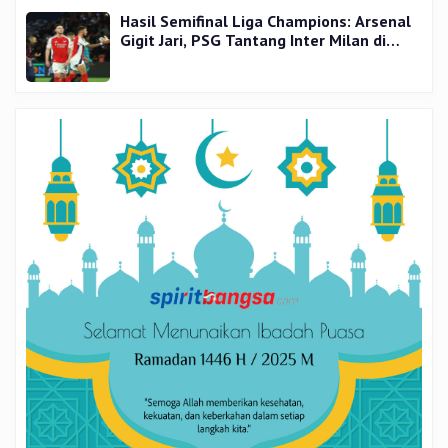
Hasil Semifinal Liga Champions: Arsenal
Gigit Jari, PSG Tantang Inter Milan di
Final