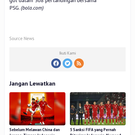
gol dalam 308 pertandingan bersama
PSG.
(bola.com)
Source News
Ikuti Kami
Jangan Lewatkan
Sebelum Melawan China dan
5 Sanksi FIFA yang Pernah