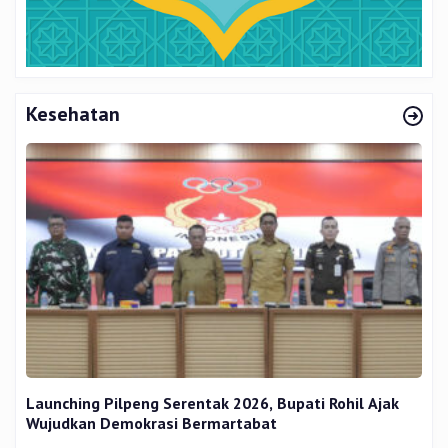
Kesehatan
Launching Pilpeng Serentak 2026, Bupati Rohil Ajak
Wujudkan Demokrasi Bermartabat