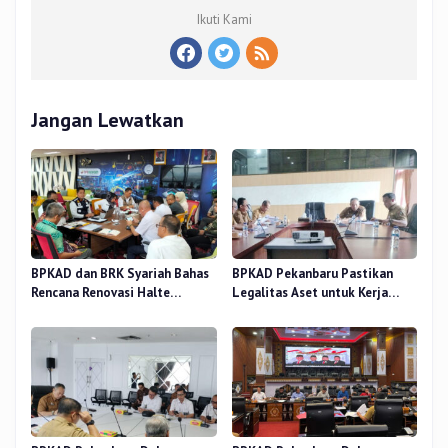
Ikuti Kami
Jangan Lewatkan
BPKAD dan BRK Syariah Bahas
BPKAD Pekanbaru Pastikan
Rencana Renovasi Halte
Legalitas Aset untuk Kerja
Strategis di Pekanbaru
Sama Pengolahan Sampah TPA