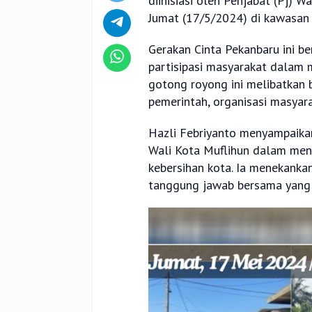
diinisiasi oleh Penjabat (Pj) 
Jumat (17/5/2024) di kawasan
Gerakan Cinta Pekanbaru ini b
partisipasi masyarakat dalam 
gotong royong ini melibatkan 
pemerintah, organisasi masyar
Hazli Febriyanto menyampaikan
Wali Kota Muflihun dalam me
kebersihan kota. Ia menekanka
tanggung jawab bersama yang m