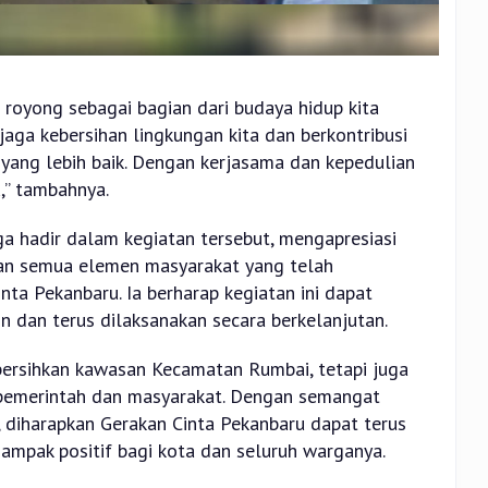
 royong sebagai bagian dari budaya hidup kita
njaga kebersihan lingkungan kita dan berkontribusi
ang lebih baik. Dengan kerjasama dan kepedulian
u,” tambahnya.
ga hadir dalam kegiatan tersebut, mengapresiasi
 dan semua elemen masyarakat yang telah
nta Pekanbaru. Ia berharap kegiatan ini dapat
n dan terus dilaksanakan secara berkelanjutan.
rsihkan kawasan Kecamatan Rumbai, tetapi juga
pemerintah dan masyarakat. Dengan semangat
 diharapkan Gerakan Cinta Pekanbaru dapat terus
mpak positif bagi kota dan seluruh warganya.