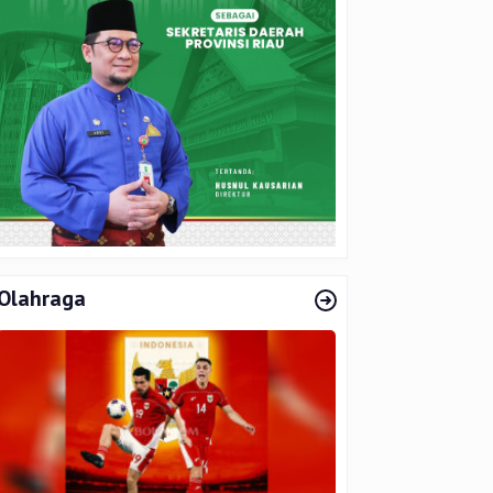
Olahraga