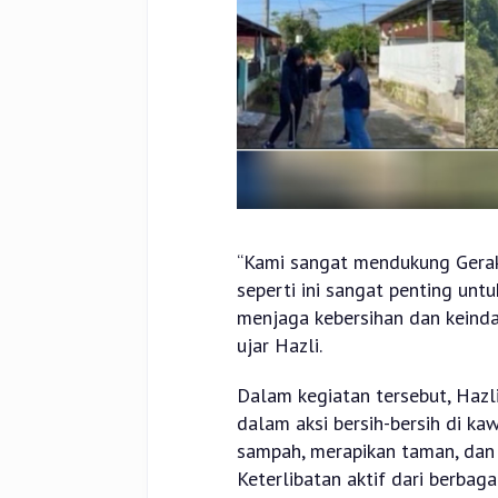
“Kami sangat mendukung Geraka
seperti ini sangat penting un
menjaga kebersihan dan keinda
ujar Hazli.
Dalam kegiatan tersebut, Hazli
dalam aksi bersih-bersih di 
sampah, merapikan taman, dan
Keterlibatan aktif dari berba