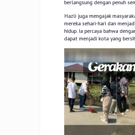
berlangsung dengan penuh se
Hazli juga mengajak masyaraka
mereka sehari-hari dan menjad
hidup. Ia percaya bahwa denga
dapat menjadi kota yang bersih