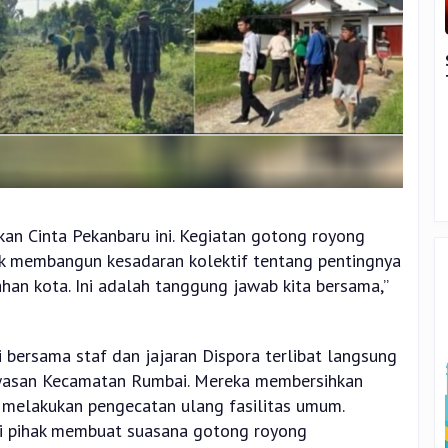
n Cinta Pekanbaru ini. Kegiatan gotong royong
tuk membangun kesadaran kolektif tentang pentingnya
han kota. Ini adalah tanggung jawab kita bersama,”
 bersama staf dan jajaran Dispora terlibat langsung
kawasan Kecamatan Rumbai. Mereka membersihkan
 melakukan pengecatan ulang fasilitas umum.
gai pihak membuat suasana gotong royong