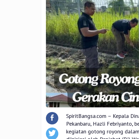
Pekanbaru
SpiritBangsa.com – Kepala Di
Pekanbaru, Hazli Febriyanto, b
kegiatan gotong royong dalam 