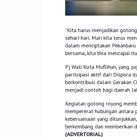
“Kita harus menjadikan gotong
sehari-hari. Mari kita terus me
dalam menciptakan Pekanbaru y
bersama, kita bisa mencapai it
Pj Wali Kota Muflihun, yang ju
partisipasi aktif dari Dispora
berkontribusi dalam Gerakan Ci
menjadi contoh bagi daerah lai
Kegiatan gotong royong membe
mempererat hubungan antara 
kebersamaan yang ditunjukkan,
berkembang dan memberikan da
(ADVERTORIAL)