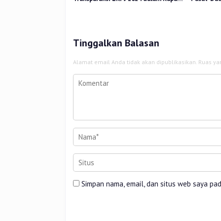
Pansus DPRD
Kerakyata
Tinggalkan Balasan
Alamat email Anda tidak akan dipublikasikan.
Ruas ya
Simpan nama, email, dan situs web saya pa