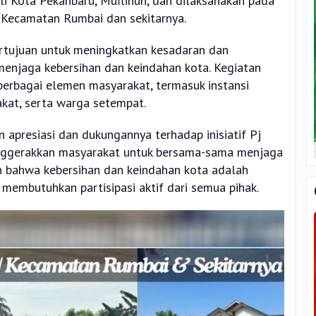
Wali Kota Pekanbaru, Muflihun, dan dilaksanakan pada
 Kecamatan Rumbai dan sekitarnya.
ertujuan untuk meningkatkan kesadaran dan
menjaga kebersihan dan keindahan kota. Kegiatan
berbagai elemen masyarakat, termasuk instansi
akat, serta warga setempat.
 apresiasi dan dukungannya terhadap inisiatif Pj
nggerakkan masyarakat untuk bersama-sama menjaga
n bahwa kebersihan dan keindahan kota adalah
embutuhkan partisipasi aktif dari semua pihak.