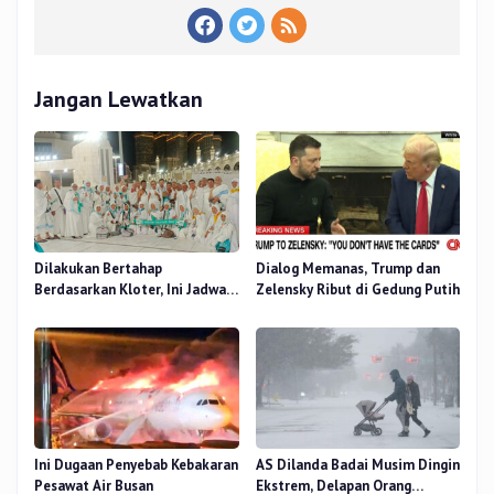
Jangan Lewatkan
Dilakukan Bertahap
Dialog Memanas, Trump dan
Berdasarkan Kloter, Ini Jadwal
Zelensky Ribut di Gedung Putih
Pemulangan Jemaah Haji Riau
Ini Dugaan Penyebab Kebakaran
AS Dilanda Badai Musim Dingin
Pesawat Air Busan
Ekstrem, Delapan Orang