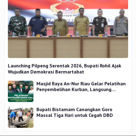
Launching Pilpeng Serentak 2026, Bupati Rohil Ajak
Wujudkan Demokrasi Bermartabat
Masjid Raya An-Nur Riau Gelar Pelatihan
Penyembelihan Kurban, Langsung
Praktik dan Gratis
Bupati Bistamam Canangkan Goro
Massal Tiga Hari untuk Cegah DBD