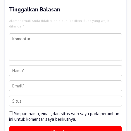
Tinggalkan Balasan
Alamat email Anda tidak akan dipublikasikan.
Ruas yang wajib
ditandai
*
Simpan nama, email, dan situs web saya pada peramban
ini untuk komentar saya berikutnya.