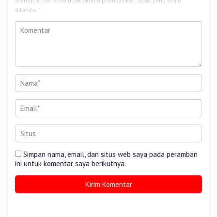
Alamat email Anda tidak akan dipublikasikan.
Ruas yang wajib
ditandai
*
Simpan nama, email, dan situs web saya pada peramban
ini untuk komentar saya berikutnya.