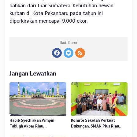
bahkan dari luar Sumatera. Kebutuhan hewan
kurban di Kota Pekanbaru pada tahun ini
diperkirakan mencapai 9.000 ekor.
Ikuti Kami
Jangan Lewatkan
Habib Syech akan Pimpin
Komite Sekolah Perkuat
Tabligh Akbar Riau
Dukungan, SMAN Plus Riau
Bershalawat di Masjid Raya An-
Fokus Tingkatkan Mutu