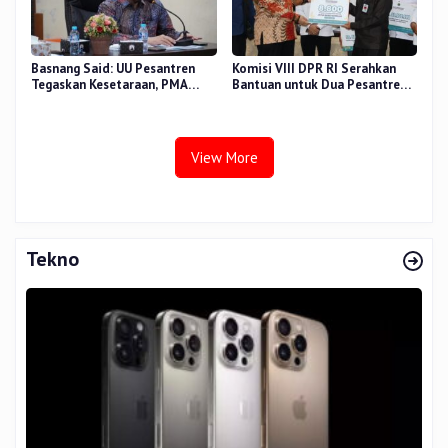
Basnang Said: UU Pesantren
Komisi VIII DPR RI Serahkan
Tegaskan Kesetaraan, PMA
Bantuan untuk Dua Pesantren
Nomor 30 Tahun 2025 Perkuat
dan 8.800 PIP di Riau
Tata Kelola
View More
Tekno