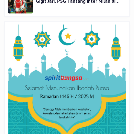
Gigit Jari, PSG Tantang Inter Milan di
Final