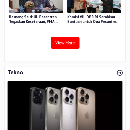
Basnang Said: UU Pesantren
Komisi VIII DPR RI Serahkan
Tegaskan Kesetaraan, PMA
Bantuan untuk Dua Pesantren
Nomor 30 Tahun 2025 Perkuat
dan 8.800 PIP di Riau
Tata Kelola
View More
Tekno