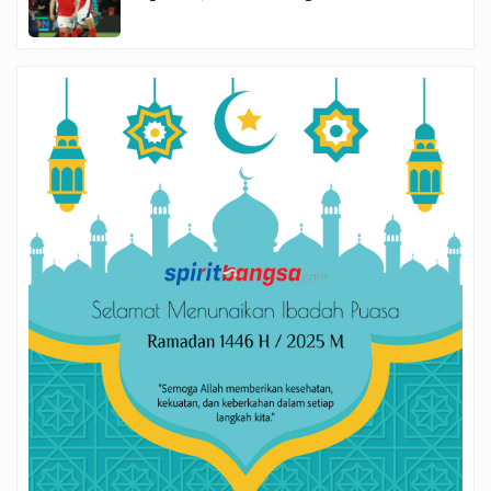
Final