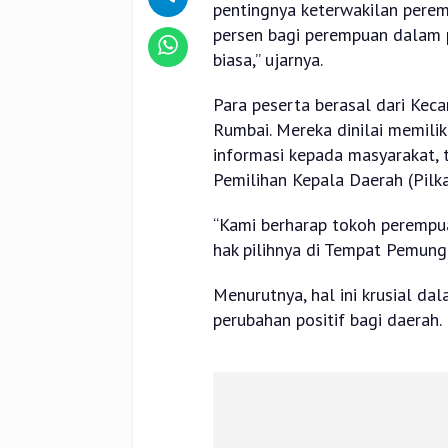
pentingnya keterwakilan perem
persen bagi perempuan dalam p
biasa,” ujarnya.
Para peserta berasal dari Kec
Rumbai. Mereka dinilai memili
informasi kepada masyarakat, t
Pemilihan Kepala Daerah (Pilka
“Kami berharap tokoh perempu
hak pilihnya di Tempat Pemung
Menurutnya, hal ini krusial 
perubahan positif bagi daerah.