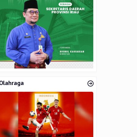
Olahraga