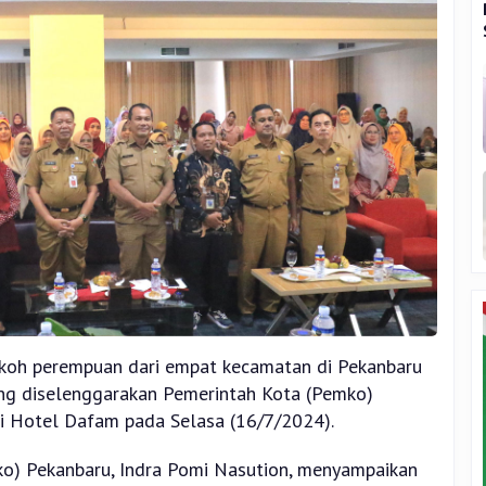
okoh perempuan dari empat kecamatan di Pekanbaru
yang diselenggarakan Pemerintah Kota (Pemko)
i Hotel Dafam pada Selasa (16/7/2024).
ko) Pekanbaru, Indra Pomi Nasution, menyampaikan