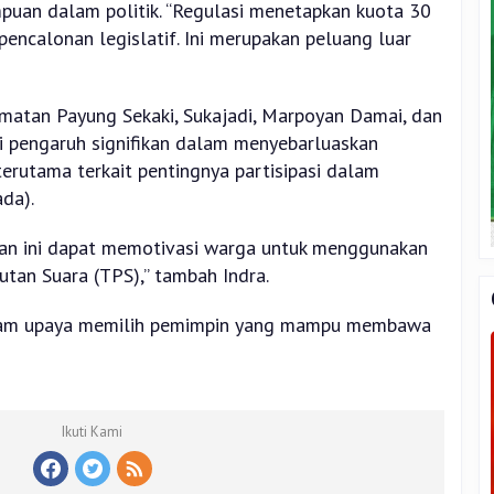
puan dalam politik. “Regulasi menetapkan kuota 30
encalonan legislatif. Ini merupakan peluang luar
amatan Payung Sekaki, Sukajadi, Marpoyan Damai, dan
ki pengaruh signifikan dalam menyebarluaskan
erutama terkait pentingnya partisipasi dalam
da).
an ini dapat memotivasi warga untuk menggunakan
utan Suara (TPS),” tambah Indra.
dalam upaya memilih pemimpin yang mampu membawa
Ikuti Kami