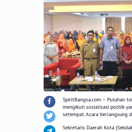
SpiritBangsa.com – Puluhan t
mengikuti sosialisasi politik 
setempat. Acara berlangsung d
Sekretaris Daerah Kota (Sekda