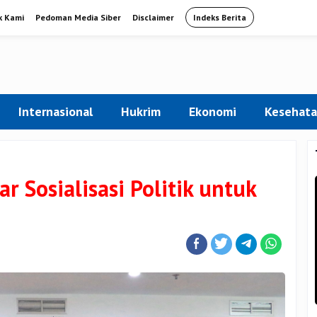
k Kami
Pedoman Media Siber
Disclaimer
Indeks Berita
Internasional
Hukrim
Ekonomi
Kesehat
 Sosialisasi Politik untuk