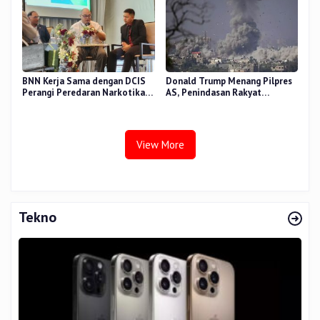
BNN Kerja Sama dengan DCIS
Donald Trump Menang Pilpres
Perangi Peredaran Narkotika
AS, Penindasan Rakyat
Antar Negara
Palestina oleh Israel Akan
Meningkat
View More
Tekno