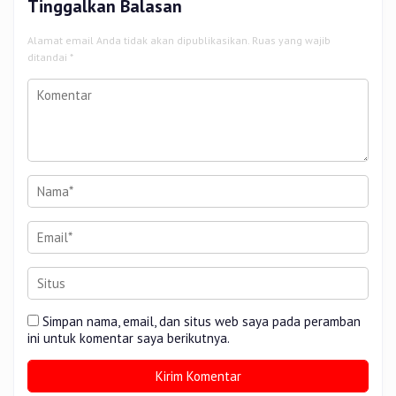
Tinggalkan Balasan
Alamat email Anda tidak akan dipublikasikan.
Ruas yang wajib
ditandai
*
Simpan nama, email, dan situs web saya pada peramban
ini untuk komentar saya berikutnya.