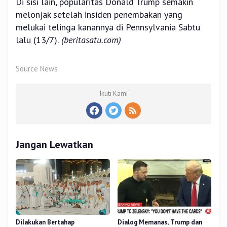
Di sisi lain, popularitas Donald Trump semakin
melonjak setelah insiden penembakan yang
melukai telinga kanannya di Pennsylvania Sabtu
lalu (13/7).
(beritasatu.com)
Source News
Ikuti Kami
Jangan Lewatkan
Dilakukan Bertahap
Dialog Memanas, Trump dan