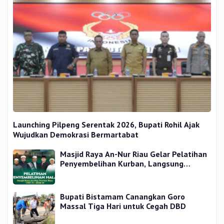
Launching Pilpeng Serentak 2026, Bupati Rohil Ajak
Wujudkan Demokrasi Bermartabat
Masjid Raya An-Nur Riau Gelar Pelatihan
Penyembelihan Kurban, Langsung
Praktik dan Gratis
Bupati Bistamam Canangkan Goro
Massal Tiga Hari untuk Cegah DBD