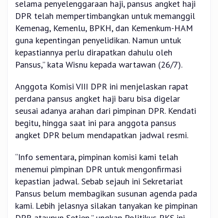
selama penyelenggaraan haji, pansus angket haji
DPR telah mempertimbangkan untuk memanggil
Kemenag, Kemenlu, BPKH, dan Kemenkum-HAM
guna kepentingan penyelidikan. Namun untuk
kepastiannya perlu dirapatkan dahulu oleh
Pansus,” kata Wisnu kepada wartawan (26/7).
Anggota Komisi VIII DPR ini menjelaskan rapat
perdana pansus angket haji baru bisa digelar
seusai adanya arahan dari pimpinan DPR. Kendati
begitu, hingga saat ini para anggota pansus
angket DPR belum mendapatkan jadwal resmi.
“Info sementara, pimpinan komisi kami telah
menemui pimpinan DPR untuk mengonfirmasi
kepastian jadwal. Sebab sejauh ini Sekretariat
Pansus belum membagikan susunan agenda pada
kami. Lebih jelasnya silakan tanyakan ke pimpinan
DPR ataupun Setjen,” ungkap Politikus PKS ini.