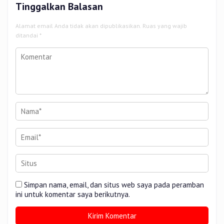
Tinggalkan Balasan
Alamat email Anda tidak akan dipublikasikan.
Ruas yang wajib
ditandai
*
Simpan nama, email, dan situs web saya pada peramban
ini untuk komentar saya berikutnya.