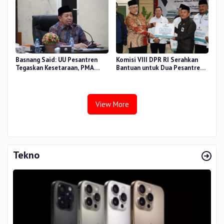
Basnang Said: UU Pesantren
Komisi VIII DPR RI Serahkan
Tegaskan Kesetaraan, PMA
Bantuan untuk Dua Pesantren
Nomor 30 Tahun 2025 Perkuat
dan 8.800 PIP di Riau
Tata Kelola
View More
Tekno