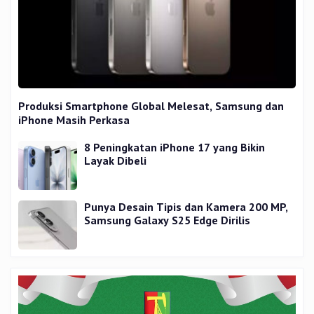
Produksi Smartphone Global Melesat, Samsung dan
iPhone Masih Perkasa
8 Peningkatan iPhone 17 yang Bikin
Layak Dibeli
Punya Desain Tipis dan Kamera 200 MP,
Samsung Galaxy S25 Edge Dirilis