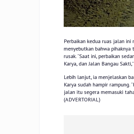
Perbaikan kedua ruas jalan ini
menyebutkan bahwa pihaknya te
rusak. “Saat ini, perbaikan se
Karya, dan Jalan Bangau Sakti,”
Lebih lanjut, ia menjelaskan 
Karya sudah hampir rampung. “
jalan itu segera memasuki taha
(ADVERTORIAL)