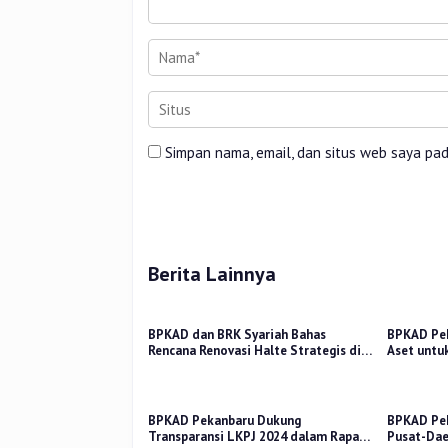
Simpan nama, email, dan situs web saya pa
Berita Lainnya
BPKAD dan BRK Syariah Bahas
BPKAD Pek
Rencana Renovasi Halte Strategis di
Aset untu
Pekanbaru
Sampah T
BPKAD Pekanbaru Dukung
BPKAD Pek
Transparansi LKPJ 2024 dalam Rapat
Pusat-Dae