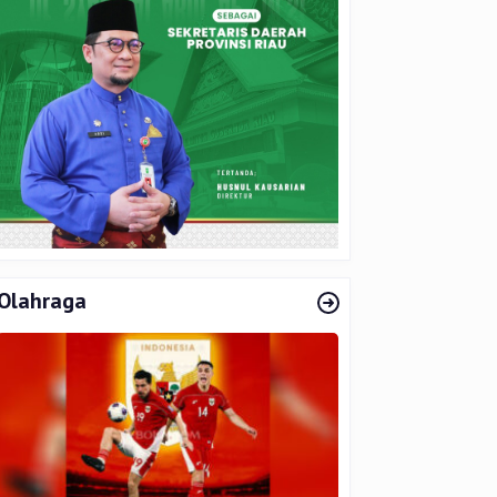
Olahraga