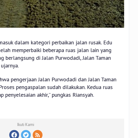
 masuk dalam kategori perbaikan jalan rusak. Edu
lah memperbaiki beberapa ruas jalan lain yang
dang berlangsung di Jalan Purwodadi, Jalan Taman
 ujarnya.
bahwa pengerjaan Jalan Purwodadi dan Jalan Taman
Proses pengaspalan sudah dilakukan. Kedua ruas
p penyelesaian akhir,” pungkas Riansyah.
Ikuti Kami