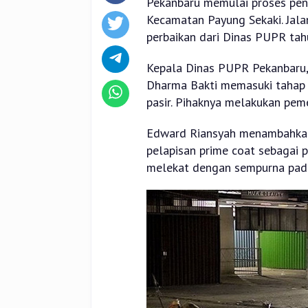
Pekanbaru memulai proses peng
Kecamatan Payung Sekaki. Jala
perbaikan dari Dinas PUPR tahu
Kepala Dinas PUPR Pekanbaru, 
Dharma Bakti memasuki tahap B
pasir. Pihaknya melakukan pem
Edward Riansyah menambahkan 
pelapisan prime coat sebagai p
melekat dengan sempurna pada 