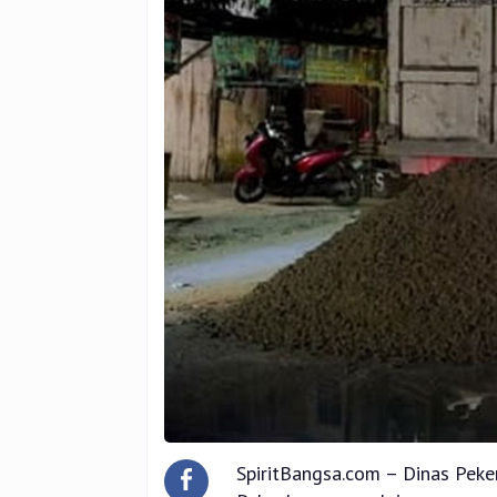
SpiritBangsa.com – Dinas Pe