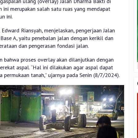
aspalan ulang (overlay) Jalan Dharma Bakti di
n ini merupakan salah satu ruas yang mendapat
n ini.
Edward Riansyah, menjelaskan, pengerjaan Jalan
ase A, yaitu penebalan jalan dengan kerikil dan
erataan dan pengerasan fondasi jalan.
bahwa proses overlay akan dilanjutkan dengan
erekat aspal. “Hal ini dilakukan agar aspal dapat
permukaan tanah,” ujarnya pada Senin (8/7/2024).