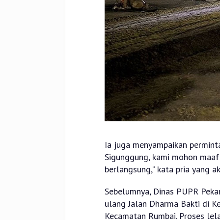
Ia juga menyampaikan permint
Sigunggung, kami mohon maaf 
berlangsung,” kata pria yang a
Sebelumnya, Dinas PUPR Peka
ulang Jalan Dharma Bakti di K
Kecamatan Rumbai. Proses lela