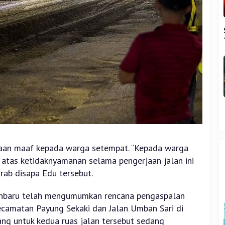
aan maaf kepada warga setempat. “Kepada warga
atas ketidaknyamanan selama pengerjaan jalan ini
krab disapa Edu tersebut.
nbaru telah mengumumkan rencana pengaspalan
ecamatan Payung Sekaki dan Jalan Umban Sari di
ng untuk kedua ruas jalan tersebut sedang