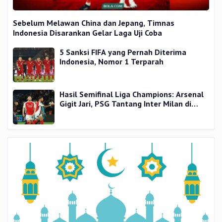
Sebelum Melawan China dan Jepang, Timnas
Indonesia Disarankan Gelar Laga Uji Coba
5 Sanksi FIFA yang Pernah Diterima
Indonesia, Nomor 1 Terparah
Hasil Semifinal Liga Champions: Arsenal
Gigit Jari, PSG Tantang Inter Milan di
Final