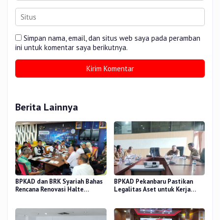
Simpan nama, email, dan situs web saya pada peramban
ini untuk komentar saya berikutnya.
Berita Lainnya
BPKAD dan BRK Syariah Bahas
BPKAD Pekanbaru Pastikan
Rencana Renovasi Halte
Legalitas Aset untuk Kerja
Strategis di Pekanbaru
Sama Pengolahan Sampah TPA