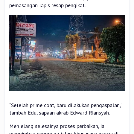
pemasangan lapis resap pengikat.
“Setelah prime coat, baru dilakukan pengaspalan,”
tambah Edu, sapaan akrab Edward Riansyah.
Menjelang selesainya proses perbaikan, ia
mengimbau pengguna jalan, khususnya warga di