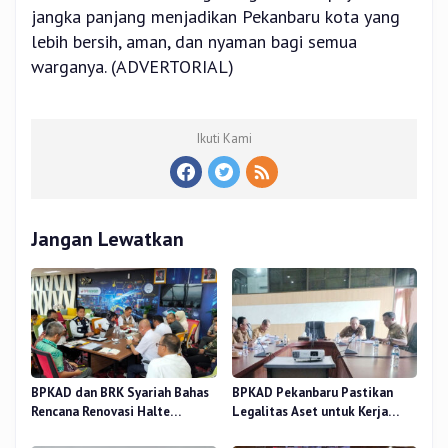
jangka panjang menjadikan Pekanbaru kota yang
lebih bersih, aman, dan nyaman bagi semua
warganya. (ADVERTORIAL)
Ikuti Kami
Jangan Lewatkan
BPKAD dan BRK Syariah Bahas
BPKAD Pekanbaru Pastikan
Rencana Renovasi Halte
Legalitas Aset untuk Kerja
Strategis di Pekanbaru
Sama Pengolahan Sampah TPA