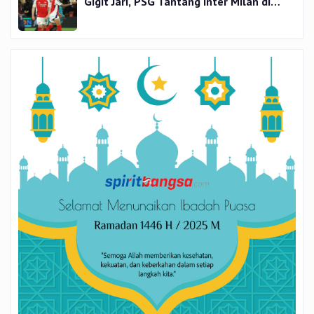
Gigit Jari, PSG Tantang Inter Milan di
Final