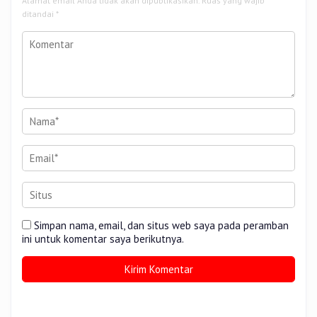
Alamat email Anda tidak akan dipublikasikan.
Ruas yang wajib
ditandai
*
Simpan nama, email, dan situs web saya pada peramban
ini untuk komentar saya berikutnya.