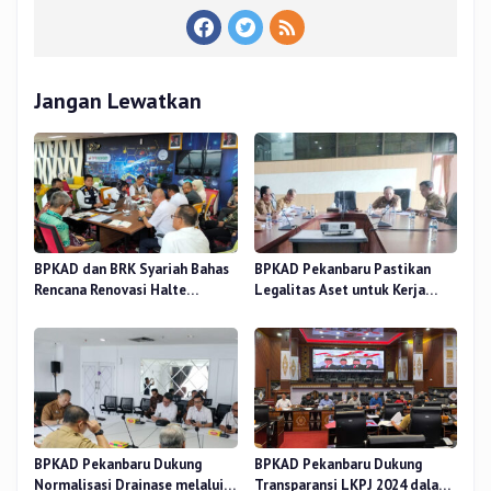
Jangan Lewatkan
BPKAD dan BRK Syariah Bahas
BPKAD Pekanbaru Pastikan
Rencana Renovasi Halte
Legalitas Aset untuk Kerja
Strategis di Pekanbaru
Sama Pengolahan Sampah TPA
BPKAD Pekanbaru Dukung
BPKAD Pekanbaru Dukung
Normalisasi Drainase melalui
Transparansi LKPJ 2024 dalam