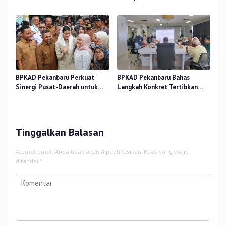
Verifikasi Aset
Rapat Pansus DPRD
BPKAD Pekanbaru Perkuat
BPKAD Pekanbaru Bahas
Sinergi Pusat-Daerah untuk
Langkah Konkret Tertibkan
Ekonomi Kerakyatan di Pasar
Aset Kendaraan Dinas
Cik Puan
Tinggalkan Balasan
Alamat email Anda tidak akan dipublikasikan.
Ruas yang wajib
ditandai
*