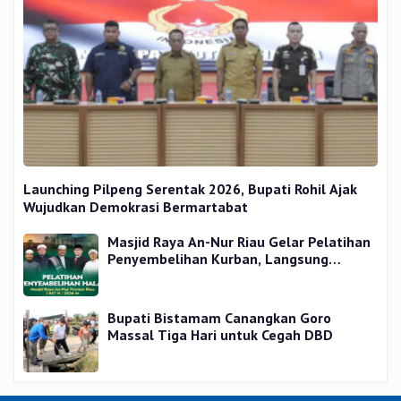
Launching Pilpeng Serentak 2026, Bupati Rohil Ajak
Wujudkan Demokrasi Bermartabat
Masjid Raya An-Nur Riau Gelar Pelatihan
Penyembelihan Kurban, Langsung
Praktik dan Gratis
Bupati Bistamam Canangkan Goro
Massal Tiga Hari untuk Cegah DBD