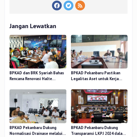
Jangan Lewatkan
BPKAD dan BRK Syariah Bahas
BPKAD Pekanbaru Pastikan
Rencana Renovasi Halte
Legalitas Aset untuk Kerja
Strategis di Pekanbaru
Sama Pengolahan Sampah TPA
BPKAD Pekanbaru Dukung
BPKAD Pekanbaru Dukung
Normalisasi Drainase melalui
Transparansi LKPJ 2024 dalam