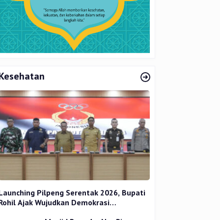
Kesehatan
Launching Pilpeng Serentak 2026, Bupati
Rohil Ajak Wujudkan Demokrasi
Bermartabat