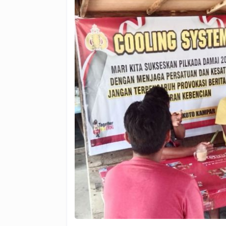
Terlibat
Politik
Uang