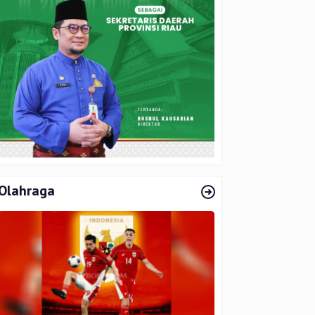
Olahraga