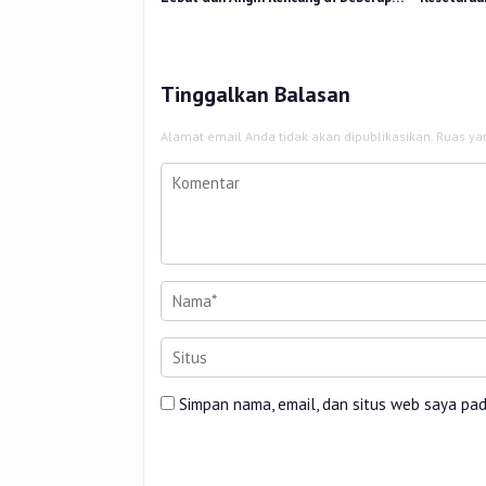
Wilayah
2025 Perk
Tinggalkan Balasan
Alamat email Anda tidak akan dipublikasikan.
Ruas ya
Simpan nama, email, dan situs web saya pa