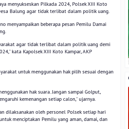
ya menyukseskan Pilkada 2024, Polsek XIII Koto
a Balung agar tidak terlibat dalam politik uang.
rno menyampaikan beberapa pesan Pemilu Damai
ng.
akat agar tidak terlibat dalam politik uang demi
24,” kata Kapolsek XIII Koto Kampar, AKP
asyarakat untuk menggunakan hak pilih sesuai dengan
menggunakan hak suara. Jangan sampai Golput,
ngaruhi kemenangan setiap calon,” ujarnya.
an dilaksanakan oleh personel Polsek setiap hari
untuk menciptakan Pemilu yang aman, damai, dan