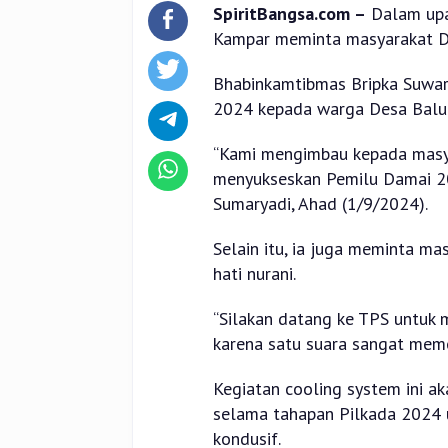
SpiritBangsa.com –
Dalam upa
Kampar meminta masyarakat Des
Bhabinkamtibmas Bripka Suwa
2024 kepada warga Desa Balu
“Kami mengimbau kepada masyar
menyukseskan Pemilu Damai 20
Sumaryadi, Ahad (1/9/2024).
Selain itu, ia juga meminta m
hati nurani.
“Silakan datang ke TPS untuk 
karena satu suara sangat meme
Kegiatan cooling system ini ak
selama tahapan Pilkada 2024 
kondusif.