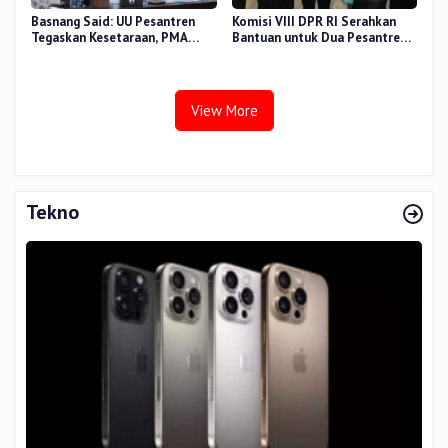
Basnang Said: UU Pesantren
Komisi VIII DPR RI Serahkan
Tegaskan Kesetaraan, PMA
Bantuan untuk Dua Pesantren
Nomor 30 Tahun 2025 Perkuat
dan 8.800 PIP di Riau
Tata Kelola
View More
Tekno