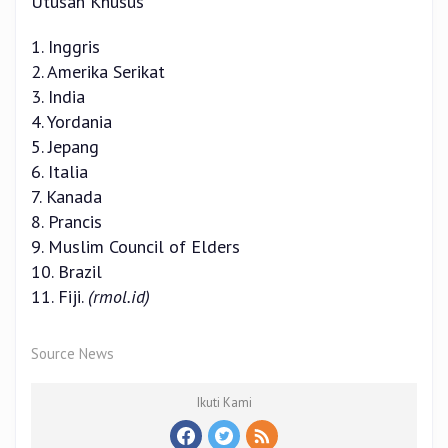
Utusan Khusus
1. Inggris
2. Amerika Serikat
3. India
4. Yordania
5. Jepang
6. Italia
7. Kanada
8. Prancis
9. Muslim Council of Elders
10. Brazil
11. Fiji.
(rmol.id)
Source News
Ikuti Kami