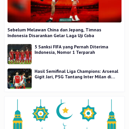
Sebelum Melawan China dan Jepang, Timnas
Indonesia Disarankan Gelar Laga Uji Coba
5 Sanksi FIFA yang Pernah Diterima
Indonesia, Nomor 1 Terparah
Hasil Semifinal Liga Champions: Arsenal
Gigit Jari, PSG Tantang Inter Milan di
Final