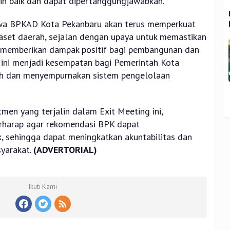
in baik dan dapat dipertanggungjawabkan.
hwa BPKAD Kota Pekanbaru akan terus memperkuat
set daerah, sejalan dengan upaya untuk memastikan
a memberikan dampak positif bagi pembangunan dan
g ini menjadi kesempatan bagi Pemerintah Kota
ah dan menyempurnakan sistem pengelolaan
en yang terjalin dalam Exit Meeting ini,
rharap agar rekomendasi BPK dapat
, sehingga dapat meningkatkan akuntabilitas dan
yarakat.
(ADVERTORIAL)
Ikuti Kami