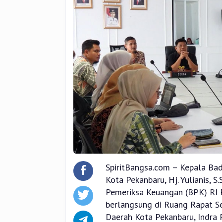
SpiritBangsa.com – Kepala Ba
Kota Pekanbaru, Hj. Yulianis, S
Pemeriksa Keuangan (BPK) RI P
berlangsung di Ruang Rapat Sek
Daerah Kota Pekanbaru, Indra P