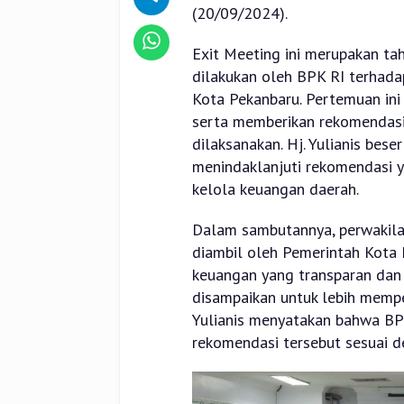
(20/09/2024).
Exit Meeting ini merupakan ta
dilakukan oleh BPK RI terhada
Kota Pekanbaru. Pertemuan ini
serta memberikan rekomendasi
dilaksanakan. Hj. Yulianis bes
menindaklanjuti rekomendasi y
kelola keuangan daerah.
Dalam sambutannya, perwakila
diambil oleh Pemerintah Kota
keuangan yang transparan dan
disampaikan untuk lebih mempe
Yulianis menyatakan bahwa BP
rekomendasi tersebut sesuai d