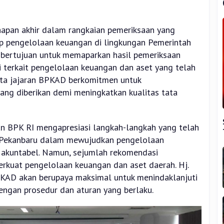
hapan akhir dalam rangkaian pemeriksaan yang
p pengelolaan keuangan di lingkungan Pemerintah
 bertujuan untuk memaparkan hasil pemeriksaan
 terkait pengelolaan keuangan dan aset yang telah
erta jajaran BPKAD berkomitmen untuk
ang diberikan demi meningkatkan kualitas tata
n BPK RI mengapresiasi langkah-langkah yang telah
 Pekanbaru dalam mewujudkan pengelolaan
 akuntabel. Namun, sejumlah rekomendasi
rkuat pengelolaan keuangan dan aset daerah. Hj.
KAD akan berupaya maksimal untuk menindaklanjuti
engan prosedur dan aturan yang berlaku.