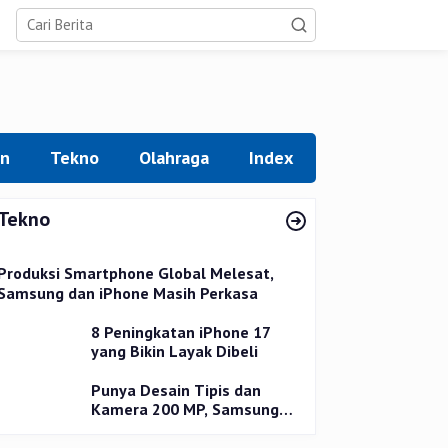
an
Tekno
Olahraga
Index
Tekno
Produksi Smartphone Global Melesat,
Samsung dan iPhone Masih Perkasa
8 Peningkatan iPhone 17
yang Bikin Layak Dibeli
Punya Desain Tipis dan
Kamera 200 MP, Samsung
Galaxy S25 Edge Dirilis