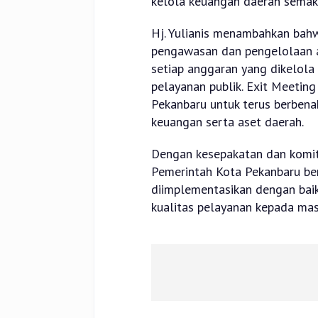
kelola keuangan daerah semak
Hj. Yulianis menambahkan ba
pengawasan dan pengelolaan a
setiap anggaran yang dikelol
pelayanan publik. Exit Meetin
Pekanbaru untuk terus berben
keuangan serta aset daerah.
Dengan kesepakatan dan komitm
Pemerintah Kota Pekanbaru be
diimplementasikan dengan baik
kualitas pelayanan kepada mas