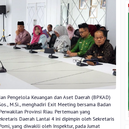
dan Pengelola Keuangan dan Aset Daerah (BPKAD)
.Sos., M.Si., menghadiri Exit Meeting bersama Badan
erwakilan Provinsi Riau. Pertemuan yang
retaris Daerah Lantai 4 ini dipimpin oleh Sekretaris
omi, yang diwakili oleh Inspektur, pada Jumat