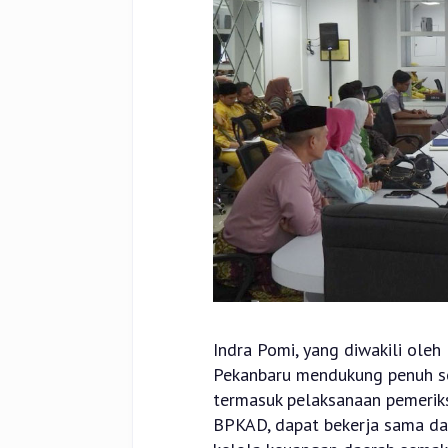
Indra Pomi, yang diwakili ole
Pekanbaru mendukung penuh se
termasuk pelaksanaan pemeriks
BPKAD, dapat bekerja sama da