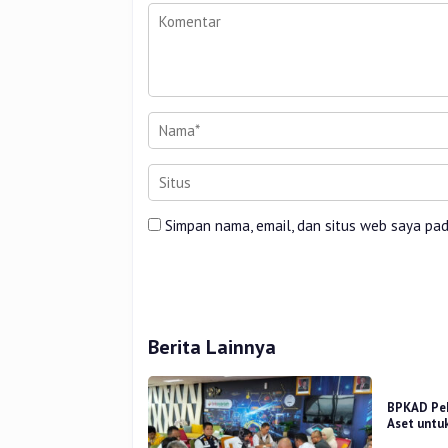
Simpan nama, email, dan situs web saya pa
Berita Lainnya
BPKAD Pek
Aset untu
Sampah T