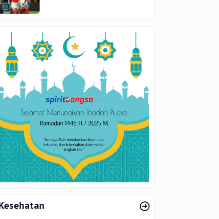
di Final
Kesehatan