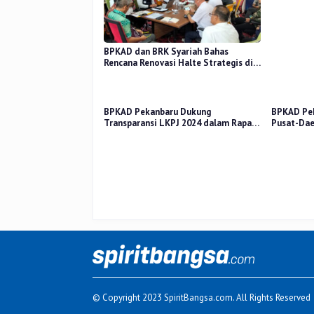
BPKAD dan BRK Syariah Bahas
Rencana Renovasi Halte Strategis di
Pekanbaru
BPKAD Pekanbaru Dukung
BPKAD Pek
Transparansi LKPJ 2024 dalam Rapat
Pusat-Dae
Pansus DPRD
Kerakyata
© Copyright 2023 SpiritBangsa.com. All Rights Reserved