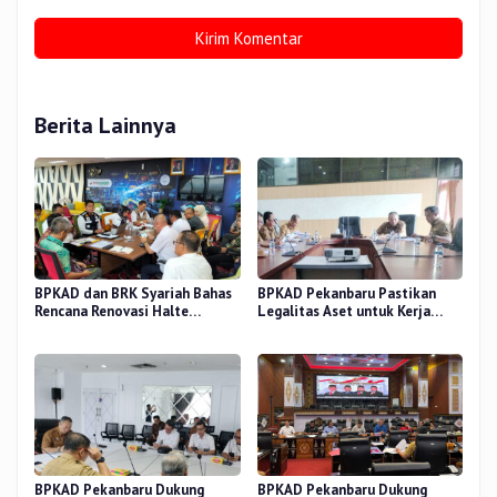
Berita Lainnya
BPKAD dan BRK Syariah Bahas
BPKAD Pekanbaru Pastikan
Rencana Renovasi Halte
Legalitas Aset untuk Kerja
Strategis di Pekanbaru
Sama Pengolahan Sampah TPA
BPKAD Pekanbaru Dukung
BPKAD Pekanbaru Dukung