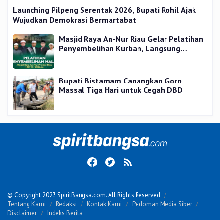
Launching Pilpeng Serentak 2026, Bupati Rohil Ajak
Wujudkan Demokrasi Bermartabat
Masjid Raya An-Nur Riau Gelar Pelatihan
Penyembelihan Kurban, Langsung
Praktik dan Gratis
Bupati Bistamam Canangkan Goro
Massal Tiga Hari untuk Cegah DBD
© Copyright 2023 SpiritBangsa.com. All Rights Reserved
Tentang Kami
Redaksi
Kontak Kami
Pedoman Media Siber
Disclaimer
Indeks Berita