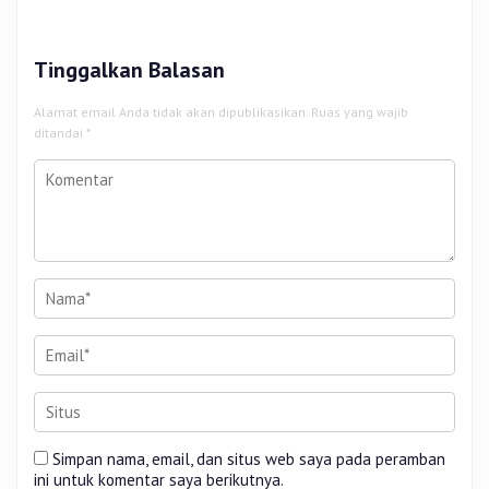
Cik Puan
Tinggalkan Balasan
Alamat email Anda tidak akan dipublikasikan.
Ruas yang wajib
ditandai
*
Simpan nama, email, dan situs web saya pada peramban
ini untuk komentar saya berikutnya.