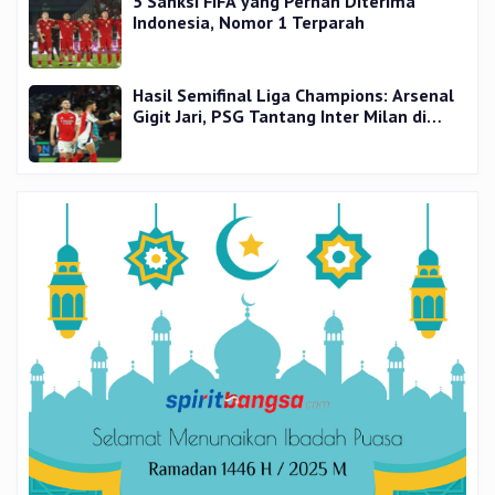
5 Sanksi FIFA yang Pernah Diterima
Indonesia, Nomor 1 Terparah
Hasil Semifinal Liga Champions: Arsenal
Gigit Jari, PSG Tantang Inter Milan di
Final