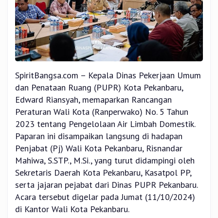
SpiritBangsa.com – Kepala Dinas Pekerjaan Umum
dan Penataan Ruang (PUPR) Kota Pekanbaru,
Edward Riansyah, memaparkan Rancangan
Peraturan Wali Kota (Ranperwako) No. 5 Tahun
2023 tentang Pengelolaan Air Limbah Domestik.
Paparan ini disampaikan langsung di hadapan
Penjabat (Pj) Wali Kota Pekanbaru, Risnandar
Mahiwa, S.STP., M.Si., yang turut didampingi oleh
Sekretaris Daerah Kota Pekanbaru, Kasatpol PP,
serta jajaran pejabat dari Dinas PUPR Pekanbaru.
Acara tersebut digelar pada Jumat (11/10/2024)
di Kantor Wali Kota Pekanbaru.