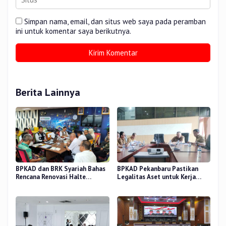
Simpan nama, email, dan situs web saya pada peramban
ini untuk komentar saya berikutnya.
Berita Lainnya
BPKAD dan BRK Syariah Bahas
BPKAD Pekanbaru Pastikan
Rencana Renovasi Halte
Legalitas Aset untuk Kerja
Strategis di Pekanbaru
Sama Pengolahan Sampah TPA