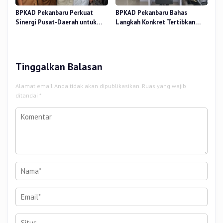
BPKAD Pekanbaru Perkuat
BPKAD Pekanbaru Bahas
Sinergi Pusat-Daerah untuk
Langkah Konkret Tertibkan
Ekonomi Kerakyatan di Pasar
Aset Kendaraan Dinas
Cik Puan
Tinggalkan Balasan
Alamat email Anda tidak akan dipublikasikan.
Ruas yang wajib
ditandai
*