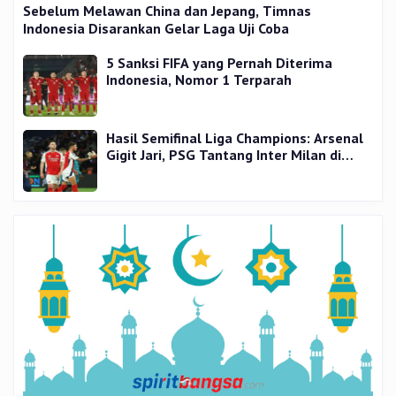
Sebelum Melawan China dan Jepang, Timnas
Indonesia Disarankan Gelar Laga Uji Coba
5 Sanksi FIFA yang Pernah Diterima
Indonesia, Nomor 1 Terparah
Hasil Semifinal Liga Champions: Arsenal
Gigit Jari, PSG Tantang Inter Milan di
Final