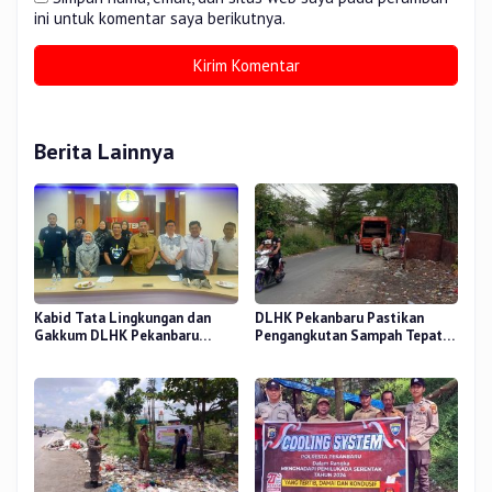
ini untuk komentar saya berikutnya.
Berita Lainnya
Kabid Tata Lingkungan dan
DLHK Pekanbaru Pastikan
Gakkum DLHK Pekanbaru
Pengangkutan Sampah Tepat
Kunjungi Balai Gakkum
Waktu di TPS Gudang Kaca
Regional Sumatra
Kecamatan Rumbai