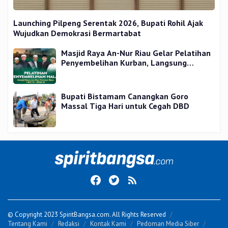
Launching Pilpeng Serentak 2026, Bupati Rohil Ajak
Wujudkan Demokrasi Bermartabat
Masjid Raya An-Nur Riau Gelar Pelatihan
Penyembelihan Kurban, Langsung
Praktik dan Gratis
Bupati Bistamam Canangkan Goro
Massal Tiga Hari untuk Cegah DBD
© Copyright 2023 SpiritBangsa.com. All Rights Reserved
Tentang Kami
Redaksi
Kontak Kami
Pedoman Media Siber