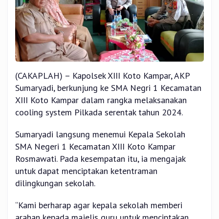
(CAKAPLAH) – Kapolsek XIII Koto Kampar, AKP
Sumaryadi, berkunjung ke SMA Negri 1 Kecamatan
XIII Koto Kampar dalam rangka melaksanakan
cooling system Pilkada serentak tahun 2024.
Sumaryadi langsung menemui Kepala Sekolah
SMA Negeri 1 Kecamatan XIII Koto Kampar
Rosmawati. Pada kesempatan itu, ia mengajak
untuk dapat menciptakan ketentraman
dilingkungan sekolah.
“Kami berharap agar kepala sekolah memberi
arahan kepada majelis guru untuk menciptakan