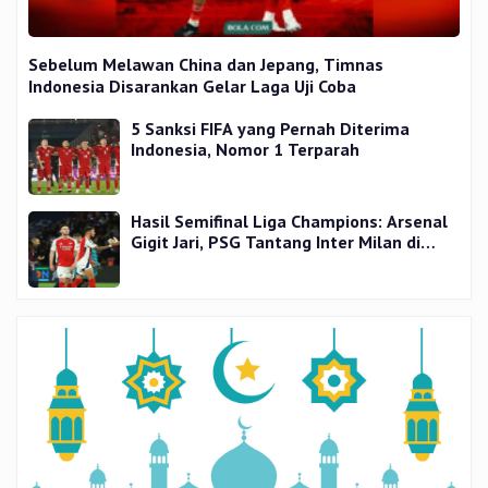
Sebelum Melawan China dan Jepang, Timnas
Indonesia Disarankan Gelar Laga Uji Coba
5 Sanksi FIFA yang Pernah Diterima
Indonesia, Nomor 1 Terparah
Hasil Semifinal Liga Champions: Arsenal
Gigit Jari, PSG Tantang Inter Milan di
Final