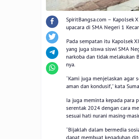
SpiritBangsa.com – Kapolsek 
upacara di SMA Negeri 1 Keca
Pada sempatan itu Kapolsek X
yang juga siswa siswi SMA Ne
narkoba dan tidak melakukan 
nya.
“Kami juga menjelaskan agar s
aman dan kondusif,” kata Suma
Ia juga meminta kepada para p
serentak 2024 dengan cara me
sesuai hati nurani masing-masi
“Bijaklah dalam bermedia sosia
dapat membuat kegaduhan dite