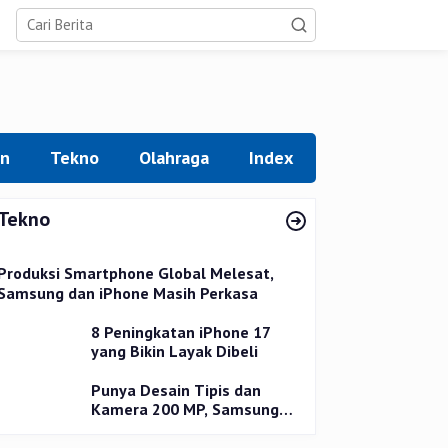
an
Tekno
Olahraga
Index
Tekno
Produksi Smartphone Global Melesat,
Samsung dan iPhone Masih Perkasa
8 Peningkatan iPhone 17
yang Bikin Layak Dibeli
Punya Desain Tipis dan
Kamera 200 MP, Samsung
Galaxy S25 Edge Dirilis