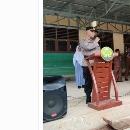
Pemula
Sukseskan
Pilkada