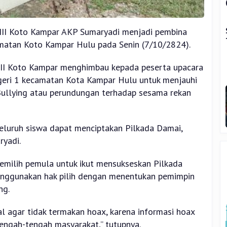
XIII Koto Kampar AKP Sumaryadi menjadi pembina
matan Koto Kampar Hulu pada Senin (7/10/2824).
III Koto Kampar menghimbau kepada peserta upacara
geri 1 kecamatan Kota Kampar Hulu untuk menjauhi
Bullying atau perundungan terhadap sesama rekan
eluruh siswa dapat menciptakan Pilkada Damai,
ryadi.
emilih pemula untuk ikut mensukseskan Pilkada
nggunakan hak pilih dengan menentukan pemimpin
ng.
l agar tidak termakan hoax, karena informasi hoax
ngah-tengah masyarakat,” tutupnya.