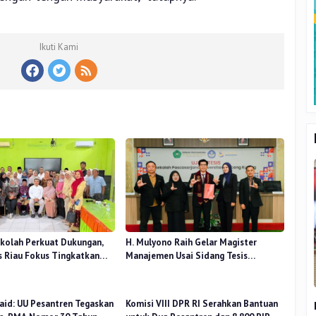
Ikuti Kami
kolah Perkuat Dukungan,
H. Mulyono Raih Gelar Magister
 Riau Fokus Tingkatkan
Manajemen Usai Sidang Tesis
idikan
Perceived Stress Terhadap Beban
Kerja
aid: UU Pesantren Tegaskan
Komisi VIII DPR RI Serahkan Bantuan