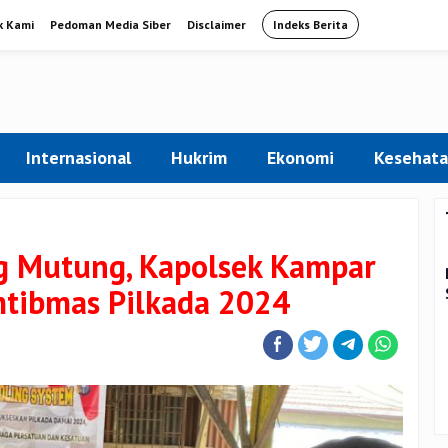
k Kami
Pedoman Media Siber
Disclaimer
Indeks Berita
Internasional
Hukrim
Ekonomi
Kesehat
g Mutung, Kapolsek Kampar
tibmas Pilkada 2024