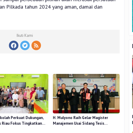
skan Pilkada tahun 2024 yang aman, damai dan
Ikuti Kami
kolah Perkuat Dukungan,
H. Mulyono Raih Gelar Magister
 Riau Fokus Tingkatkan
Manajemen Usai Sidang Tesis
idikan
Perceived Stress Terhadap Beban