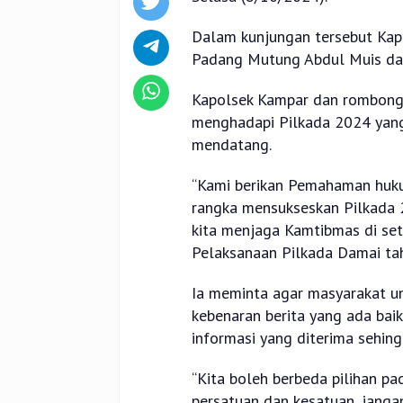
Dalam kunjungan tersebut Kap
Padang Mutung Abdul Muis da
Kapolsek Kampar dan rombon
menghadapi Pilkada 2024 yan
mendatang.
“Kami berikan Pemahaman huk
rangka mensukseskan Pilkada
kita menjaga Kamtibmas di se
Pelaksanaan Pilkada Damai tah
Ia meminta agar masyarakat u
kebenaran berita yang ada bai
informasi yang diterima sehin
“Kita boleh berbeda pilihan pa
persatuan dan kesatuan, janga