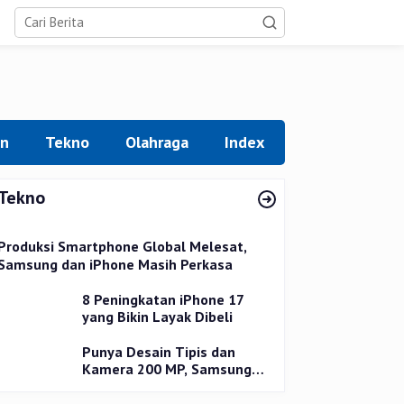
an
Tekno
Olahraga
Index
Tekno
Produksi Smartphone Global Melesat,
Samsung dan iPhone Masih Perkasa
8 Peningkatan iPhone 17
yang Bikin Layak Dibeli
Punya Desain Tipis dan
Kamera 200 MP, Samsung
Galaxy S25 Edge Dirilis