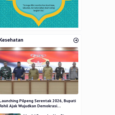
Kesehatan
Launching Pilpeng Serentak 2026, Bupati
Rohil Ajak Wujudkan Demokrasi
Bermartabat