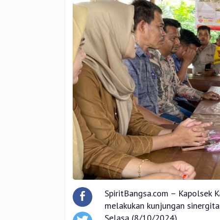
SpiritBangsa.com – Kapolsek 
melakukan kunjungan sinergit
Selasa (8/10/2024).