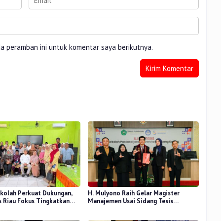
da peramban ini untuk komentar saya berikutnya.
kolah Perkuat Dukungan,
H. Mulyono Raih Gelar Magister
 Riau Fokus Tingkatkan
Manajemen Usai Sidang Tesis
idikan
Perceived Stress Terhadap Beban
Kerja