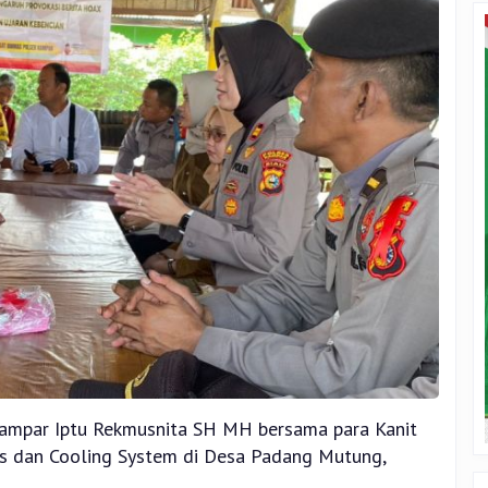
Kampar Iptu Rekmusnita SH MH bersama para Kanit
as dan Cooling System di Desa Padang Mutung,