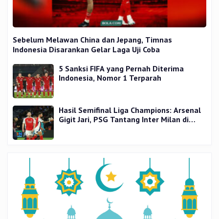
Sebelum Melawan China dan Jepang, Timnas
Indonesia Disarankan Gelar Laga Uji Coba
5 Sanksi FIFA yang Pernah Diterima
Indonesia, Nomor 1 Terparah
Hasil Semifinal Liga Champions: Arsenal
Gigit Jari, PSG Tantang Inter Milan di
Final