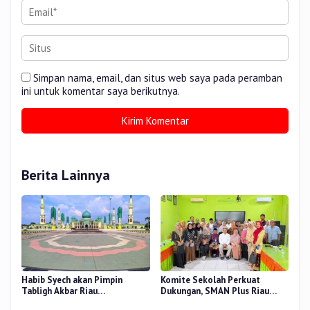
Simpan nama, email, dan situs web saya pada peramban
ini untuk komentar saya berikutnya.
Berita Lainnya
Habib Syech akan Pimpin
Komite Sekolah Perkuat
Tabligh Akbar Riau
Dukungan, SMAN Plus Riau
Bershalawat di Masjid Raya An-
Fokus Tingkatkan Mutu