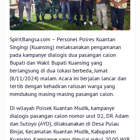
SpiritBangsa.com – Personel Polres Kuantan
Singingi (Kuansing) melaksanakan pengamanan
pada kampanye dialogis dua pasangan calon
Bupati dan Wakil Bupati Kuansing yang
berlangsung di dua lokasi berbeda, Jumat
(8/11/2024) malam. Acara ini berjalan lancar dan
tertib dengan kehadiran ratusan warga yang
mendukung masing-masing pasangan calon.
Di wilayah Polsek Kuantan Mudik, kampanye
dialogis pasangan calon nomor urut 02, DR. Adam
dan Sutoyo (AYO), dilaksanakan di Desa Pulau
Binjai, Kecamatan Kuantan Mudik, Kabupaten
Kuansing. Kampanye yang dimulai pukul 20.00 WIB