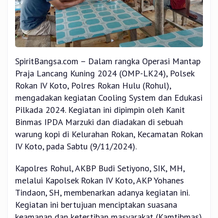
SpiritBangsa.com – Dalam rangka Operasi Mantap
Praja Lancang Kuning 2024 (OMP-LK24), Polsek
Rokan IV Koto, Polres Rokan Hulu (Rohul),
mengadakan kegiatan Cooling System dan Edukasi
Pilkada 2024. Kegiatan ini dipimpin oleh Kanit
Binmas IPDA Marzuki dan diadakan di sebuah
warung kopi di Kelurahan Rokan, Kecamatan Rokan
IV Koto, pada Sabtu (9/11/2024).
Kapolres Rohul, AKBP Budi Setiyono, SIK, MH,
melalui Kapolsek Rokan IV Koto, AKP Yohanes
Tindaon, SH, membenarkan adanya kegiatan ini.
Kegiatan ini bertujuan menciptakan suasana
keamanan dan ketertiban masyarakat (Kamtibmas)