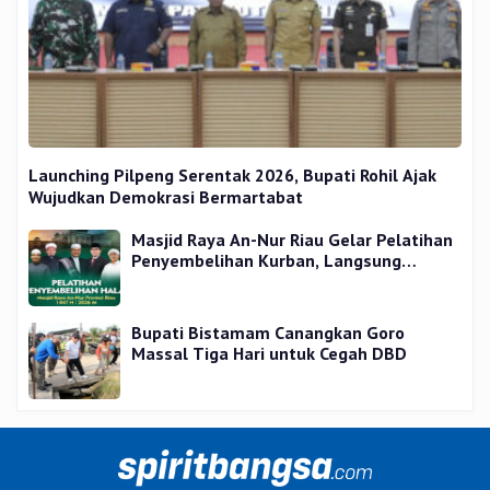
Launching Pilpeng Serentak 2026, Bupati Rohil Ajak
Wujudkan Demokrasi Bermartabat
Masjid Raya An-Nur Riau Gelar Pelatihan
Penyembelihan Kurban, Langsung
Praktik dan Gratis
Bupati Bistamam Canangkan Goro
Massal Tiga Hari untuk Cegah DBD