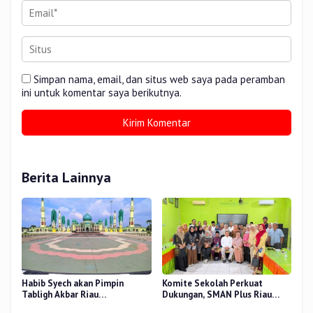
Simpan nama, email, dan situs web saya pada peramban
ini untuk komentar saya berikutnya.
Berita Lainnya
Habib Syech akan Pimpin
Komite Sekolah Perkuat
Tabligh Akbar Riau
Dukungan, SMAN Plus Riau
Bershalawat di Masjid Raya An-
Fokus Tingkatkan Mutu