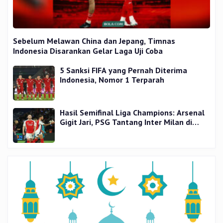
Sebelum Melawan China dan Jepang, Timnas
Indonesia Disarankan Gelar Laga Uji Coba
5 Sanksi FIFA yang Pernah Diterima
Indonesia, Nomor 1 Terparah
Hasil Semifinal Liga Champions: Arsenal
Gigit Jari, PSG Tantang Inter Milan di
Final