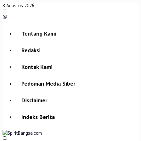
Lewati
8 Agustus 2026
ke
konten
Tentang Kami
Redaksi
Kontak Kami
Pedoman Media Siber
Disclaimer
Indeks Berita