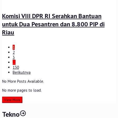
Komisi VIII DPR RI Serahkan Bantuan
untuk Dua Pesantren dan 8.800 PIP di
Riau
1
2
3
…
130
Berikutnya
No More Posts Available.
No more pages to load.
View More
Tekno