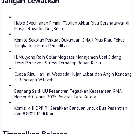
Jangan Lewatkan
Habib Syech akan Pimpin Tabligh Akbar Riau Bershalawat di
Masjid Raya An-Nur, Besok
Komite Sekolah Perkuat Dukungan, SMAN Plus Riau Fokus
Tingkatkan Mutu Pendidikan
H. Mulyono Raih Gelar Magister Manajemen Usai Sidang
Tesis Perceived Stress Terhadap Beban Kerja
Cuaca Riau Hari Ini, Waspada Hujan Lebat dan Angin Kencang
di Beberapa Wilayah
Basnang Said: UU Pesantren Tegaskan Kesetaraan, PMA
Nomor 30 Tahun 2025 Perkuat Tata Kelola
Komisi VIII DPR RI Serahkan Bantuan untuk Dua Pesantren
dan 8.800 PIP di Riau
Tinggalkan Balasan