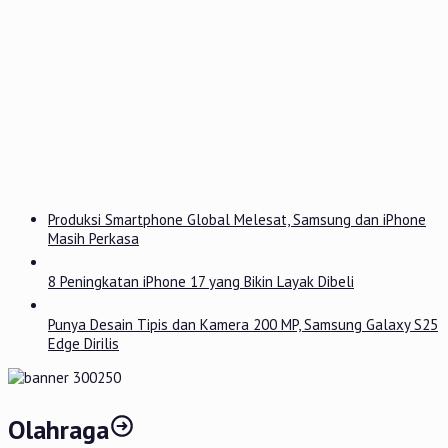
Produksi Smartphone Global Melesat, Samsung dan iPhone
Masih Perkasa
8 Peningkatan iPhone 17 yang Bikin Layak Dibeli
Punya Desain Tipis dan Kamera 200 MP, Samsung Galaxy S25
Edge Dirilis
Olahraga