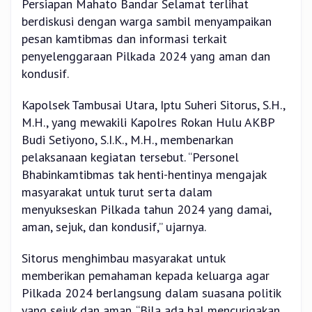
Persiapan Mahato Bandar Selamat terlihat
berdiskusi dengan warga sambil menyampaikan
pesan kamtibmas dan informasi terkait
penyelenggaraan Pilkada 2024 yang aman dan
kondusif.
Kapolsek Tambusai Utara, Iptu Suheri Sitorus, S.H.,
M.H., yang mewakili Kapolres Rokan Hulu AKBP
Budi Setiyono, S.I.K., M.H., membenarkan
pelaksanaan kegiatan tersebut. “Personel
Bhabinkamtibmas tak henti-hentinya mengajak
masyarakat untuk turut serta dalam
menyukseskan Pilkada tahun 2024 yang damai,
aman, sejuk, dan kondusif,” ujarnya.
Sitorus menghimbau masyarakat untuk
memberikan pemahaman kepada keluarga agar
Pilkada 2024 berlangsung dalam suasana politik
yang sejuk dan aman. “Bila ada hal mencurigakan