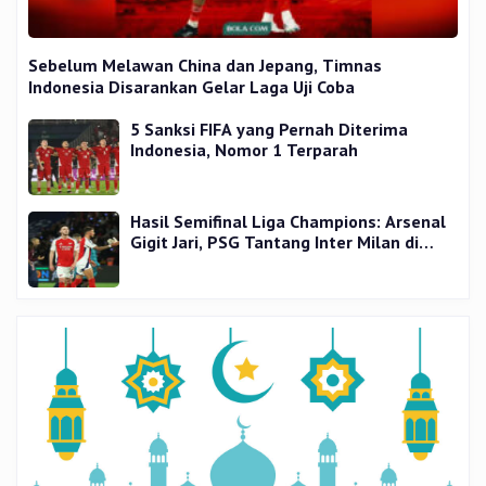
Sebelum Melawan China dan Jepang, Timnas
Indonesia Disarankan Gelar Laga Uji Coba
5 Sanksi FIFA yang Pernah Diterima
Indonesia, Nomor 1 Terparah
Hasil Semifinal Liga Champions: Arsenal
Gigit Jari, PSG Tantang Inter Milan di
Final