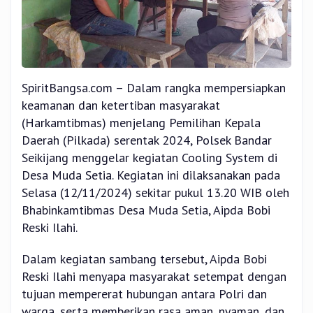
SpiritBangsa.com – Dalam rangka mempersiapkan
keamanan dan ketertiban masyarakat
(Harkamtibmas) menjelang Pemilihan Kepala
Daerah (Pilkada) serentak 2024, Polsek Bandar
Seikijang menggelar kegiatan Cooling System di
Desa Muda Setia. Kegiatan ini dilaksanakan pada
Selasa (12/11/2024) sekitar pukul 13.20 WIB oleh
Bhabinkamtibmas Desa Muda Setia, Aipda Bobi
Reski Ilahi.
Dalam kegiatan sambang tersebut, Aipda Bobi
Reski Ilahi menyapa masyarakat setempat dengan
tujuan mempererat hubungan antara Polri dan
warga, serta memberikan rasa aman, nyaman, dan