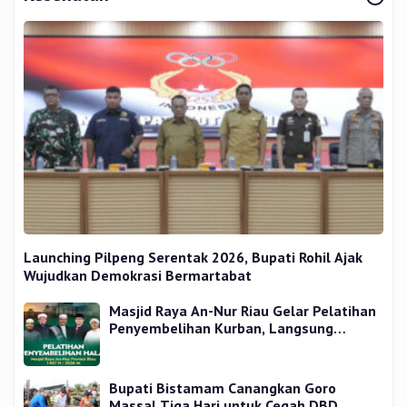
Launching Pilpeng Serentak 2026, Bupati Rohil Ajak
Wujudkan Demokrasi Bermartabat
Masjid Raya An-Nur Riau Gelar Pelatihan
Penyembelihan Kurban, Langsung
Praktik dan Gratis
Bupati Bistamam Canangkan Goro
Massal Tiga Hari untuk Cegah DBD