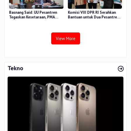
Basnang Said: UU Pesantren
Komisi VIII DPR RI Serahkan
Tegaskan Kesetaraan, PMA
Bantuan untuk Dua Pesantren
Nomor 30 Tahun 2025 Perkuat
dan 8.800 PIP di Riau
Tata Kelola
View More
Tekno