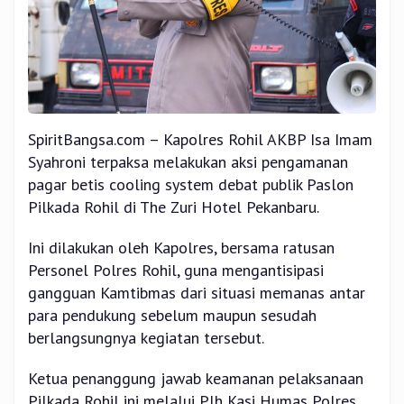
SpiritBangsa.com – Kapolres Rohil AKBP Isa Imam
Syahroni terpaksa melakukan aksi pengamanan
pagar betis cooling system debat publik Paslon
Pilkada Rohil di The Zuri Hotel Pekanbaru.
Ini dilakukan oleh Kapolres, bersama ratusan
Personel Polres Rohil, guna mengantisipasi
gangguan Kamtibmas dari situasi memanas antar
para pendukung sebelum maupun sesudah
berlangsungnya kegiatan tersebut.
Ketua penanggung jawab keamanan pelaksanaan
Pilkada Rohil ini melalui Plh Kasi Humas Polres