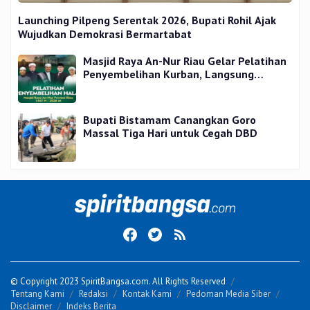
Launching Pilpeng Serentak 2026, Bupati Rohil Ajak
Wujudkan Demokrasi Bermartabat
Masjid Raya An-Nur Riau Gelar Pelatihan
Penyembelihan Kurban, Langsung
Praktik dan Gratis
Bupati Bistamam Canangkan Goro
Massal Tiga Hari untuk Cegah DBD
© Copyright 2023 SpiritBangsa.com. All Rights Reserved
Tentang Kami
Redaksi
Kontak Kami
Pedoman Media Siber
Disclaimer
Indeks Berita