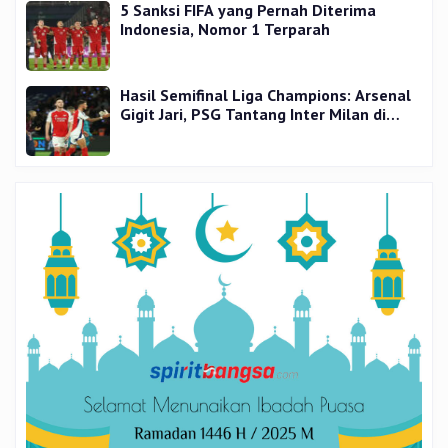
5 Sanksi FIFA yang Pernah Diterima
Indonesia, Nomor 1 Terparah
Hasil Semifinal Liga Champions: Arsenal
Gigit Jari, PSG Tantang Inter Milan di
Final