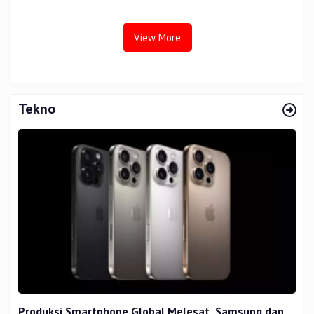
Tata Kelola
View More
Tekno
Produksi Smartphone Global Melesat, Samsung dan