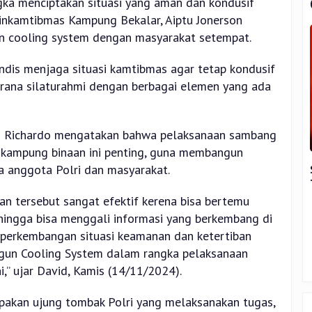
ka menciptakan situasi yang aman dan kondusif
inkamtibmas Kampung Bekalar, Aiptu Jonerson
an cooling system dengan masyarakat setempat.
ndis menjaga situasi kamtibmas agar tetap kondusif
rana silaturahmi dengan berbagai elemen yang ada
d Richardo mengatakan bahwa pelaksanaan sambang
 kampung binaan ini penting, guna membangun
ra anggota Polri dan masyarakat.
n tersebut sangat efektif kerena bisa bertemu
ingga bisa menggali informasi yang berkembang di
 perkembangan situasi keamanan dan ketertiban
gun Cooling System dalam rangka pelaksanaan
i,” ujar David, Kamis (14/11/2024).
akan ujung tombak Polri yang melaksanakan tugas,