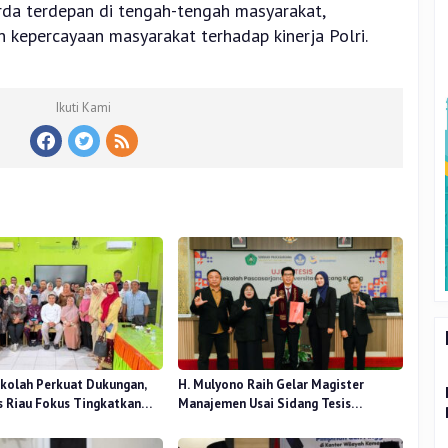
rda terdepan di tengah-tengah masyarakat,
 kepercayaan masyarakat terhadap kinerja Polri.
Ikuti Kami
kolah Perkuat Dukungan,
H. Mulyono Raih Gelar Magister
 Riau Fokus Tingkatkan
Manajemen Usai Sidang Tesis
idikan
Perceived Stress Terhadap Beban
Kerja