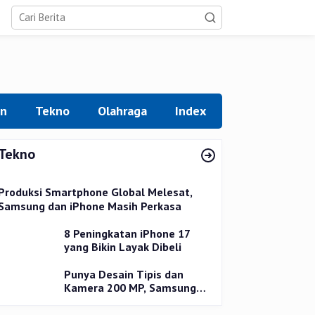
an
Tekno
Olahraga
Index
Tekno
Produksi Smartphone Global Melesat,
Samsung dan iPhone Masih Perkasa
8 Peningkatan iPhone 17
yang Bikin Layak Dibeli
Punya Desain Tipis dan
Kamera 200 MP, Samsung
Galaxy S25 Edge Dirilis