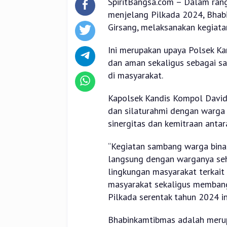
SpiritBangsa.com – Dalam rang
menjelang Pilkada 2024, Bhab
Girsang, melaksanakan kegiat
Ini merupakan upaya Polsek Ka
dan aman sekaligus sebagai sa
di masyarakat.
Kapolsek Kandis Kompol Davi
dan silaturahmi dengan warga
sinergitas dan kemitraan anta
“Kegiatan sambang warga binaa
langsung dengan warganya seh
lingkungan masyarakat terkait
masyarakat sekaligus memban
Pilkada serentak tahun 2024 in
Bhabinkamtibmas adalah merup