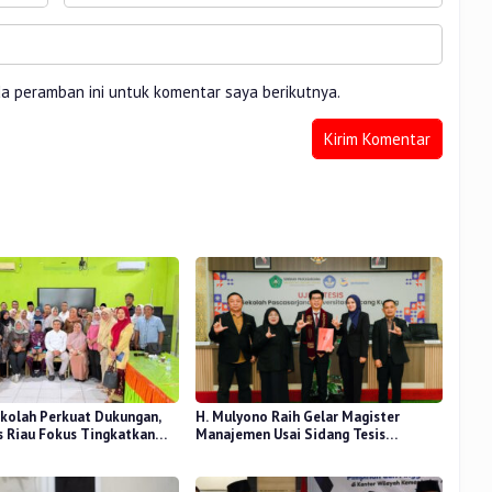
da peramban ini untuk komentar saya berikutnya.
kolah Perkuat Dukungan,
H. Mulyono Raih Gelar Magister
 Riau Fokus Tingkatkan
Manajemen Usai Sidang Tesis
idikan
Perceived Stress Terhadap Beban
Kerja