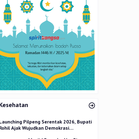
Kesehatan
Launching Pilpeng Serentak 2026, Bupati
Rohil Ajak Wujudkan Demokrasi
Bermartabat