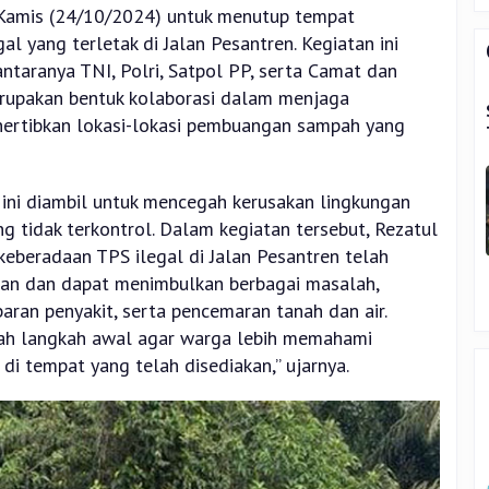
Kamis (24/10/2024) untuk menutup tempat
 yang terletak di Jalan Pesantren. Kegiatan ini
antaranya TNI, Polri, Satpol PP, serta Camat dan
merupakan bentuk kolaborasi dalam menjaga
nertibkan lokasi-lokasi pembuangan sampah yang
ini diambil untuk mencegah kerusakan lingkungan
 tidak terkontrol. Dalam kegiatan tersebut, Rezatul
beradaan TPS ilegal di Jalan Pesantren telah
an dan dapat menimbulkan berbagai masalah,
baran penyakit, serta pencemaran tanah dan air.
lah langkah awal agar warga lebih memahami
 tempat yang telah disediakan,” ujarnya.