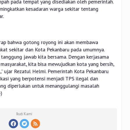
ah pada tempat yang disediakan oleh pemerintah.
eningkatkan kesadaran warga sekitar tentang
r.
rap bahwa gotong royong ini akan membawa
akat sekitar dan Kota Pekanbaru pada umumnya.
h tanggung jawab kita bersama. Dengan kerjasama
 masyarakat, kita bisa mewujudkan kota yang bersih,
,” ujar Rezatul Helmi. Pemerintah Kota Pekanbaru
kasi yang berpotensi menjadi TPS ilegal dan
ng diperlukan untuk menanggulangi masalah
o)
Ikuti Kami