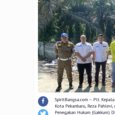
SpiritBangsa.com – Plt. Kepal
Kota Pekanbaru, Reza Pahlevi,
Penegakan Hukum (Gakkum) DLHK