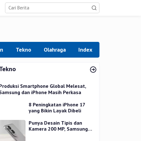
an
Tekno
Olahraga
Index
Tekno
Produksi Smartphone Global Melesat,
Samsung dan iPhone Masih Perkasa
8 Peningkatan iPhone 17
yang Bikin Layak Dibeli
Punya Desain Tipis dan
Kamera 200 MP, Samsung
Galaxy S25 Edge Dirilis