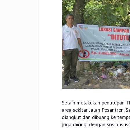
Selain melakukan penutupan TP
area sekitar Jalan Pesantren. 
diangkut dan dibuang ke tempa
juga diiringi dengan sosiali