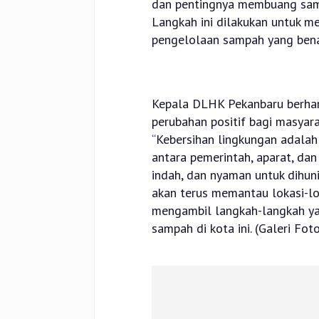
dan pentingnya membuang samp
Langkah ini dilakukan untuk m
pengelolaan sampah yang bena
Kepala DLHK Pekanbaru berha
perubahan positif bagi masyar
“Kebersihan lingkungan adala
antara pemerintah, aparat, dan
indah, dan nyaman untuk dihuni
akan terus memantau lokasi-lo
mengambil langkah-langkah ya
sampah di kota ini. (Galeri Fot