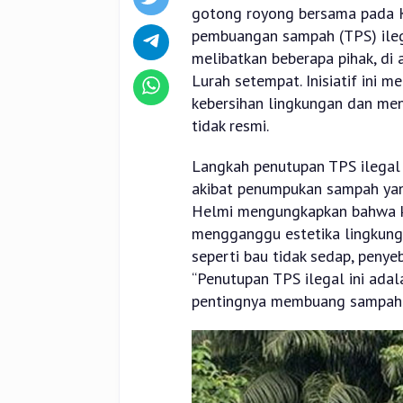
gotong royong bersama pada 
pembuangan sampah (TPS) ilegal
melibatkan beberapa pihak, di 
Lurah setempat. Inisiatif ini 
kebersihan lingkungan dan me
tidak resmi.
Langkah penutupan TPS ilegal 
akibat penumpukan sampah yang
Helmi mengungkapkan bahwa ke
mengganggu estetika lingkung
seperti bau tidak sedap, penye
“Penutupan TPS ilegal ini ada
pentingnya membuang sampah di